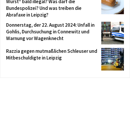
Wurst“ bald illegal? Was darf die
Bundespolizei? Und was treiben die
Abrafaxe in Leipzig?
Donnerstag, der 22. August 2024: Unfall in
Gohlis, Durchsuchung in Connewitz und
Warnung vor Wagenknecht
Razzia gegen mutmaßlichen Schleuser und
Mitbeschuldigte in Leipzig