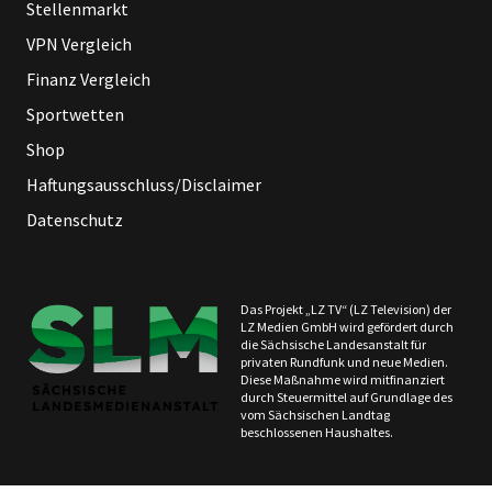
Stellenmarkt
VPN Vergleich
Finanz Vergleich
Sportwetten
Shop
Haftungsausschluss/Disclaimer
Datenschutz
Das Projekt „LZ TV“ (LZ Television) der
LZ Medien GmbH wird gefördert durch
die Sächsische Landesanstalt für
privaten Rundfunk und neue Medien.
Diese Maßnahme wird mitfinanziert
durch Steuermittel auf Grundlage des
vom Sächsischen Landtag
beschlossenen Haushaltes.