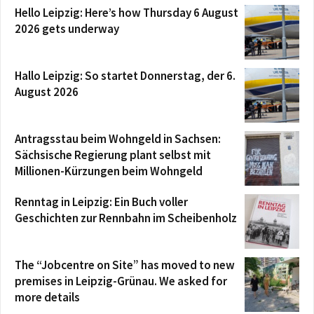
Hello Leipzig: Here’s how Thursday 6 August
2026 gets underway
Hallo Leipzig: So startet Donnerstag, der 6.
August 2026
Antragsstau beim Wohngeld in Sachsen:
Sächsische Regierung plant selbst mit
Millionen-Kürzungen beim Wohngeld
Renntag in Leipzig: Ein Buch voller
Geschichten zur Rennbahn im Scheibenholz
The “Jobcentre on Site” has moved to new
premises in Leipzig-Grünau. We asked for
more details