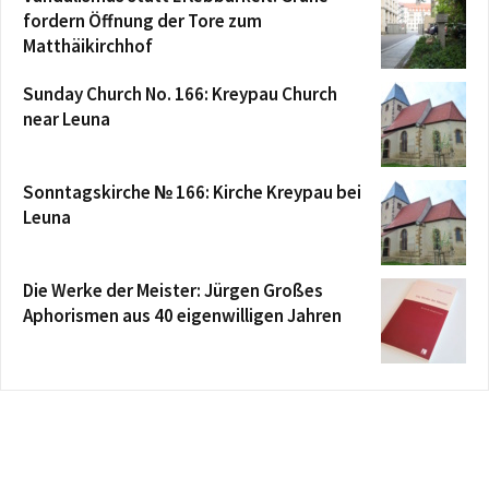
fordern Öffnung der Tore zum
Matthäikirchhof
Sunday Church No. 166: Kreypau Church
near Leuna
Sonntagskirche № 166: Kirche Kreypau bei
Leuna
Die Werke der Meister: Jürgen Großes
Aphorismen aus 40 eigenwilligen Jahren