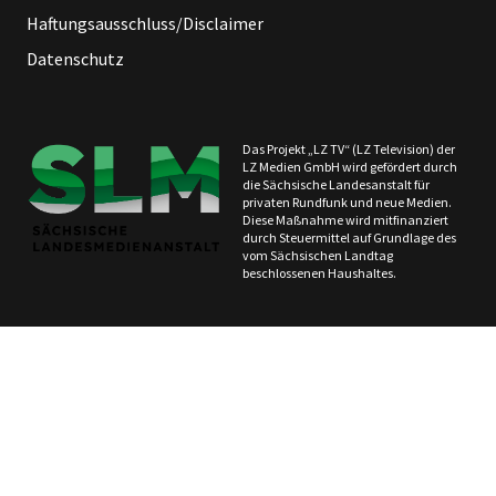
Haftungsausschluss/Disclaimer
Datenschutz
Das Projekt „LZ TV“ (LZ Television) der
LZ Medien GmbH wird gefördert durch
die Sächsische Landesanstalt für
privaten Rundfunk und neue Medien.
Diese Maßnahme wird mitfinanziert
durch Steuermittel auf Grundlage des
vom Sächsischen Landtag
beschlossenen Haushaltes.