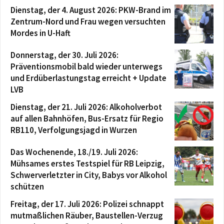
Dienstag, der 4. August 2026: PKW-Brand im
Zentrum-Nord und Frau wegen versuchten
Mordes in U-Haft
Donnerstag, der 30. Juli 2026:
Präventionsmobil bald wieder unterwegs
und Erdüberlastungstag erreicht + Update
LVB
Dienstag, der 21. Juli 2026: Alkoholverbot
auf allen Bahnhöfen, Bus-Ersatz für Regio
RB110, Verfolgungsjagd in Wurzen
Das Wochenende, 18./19. Juli 2026:
Mühsames erstes Testspiel für RB Leipzig,
Schwerverletzter in City, Babys vor Alkohol
schützen
Freitag, der 17. Juli 2026: Polizei schnappt
mutmaßlichen Räuber, Baustellen-Verzug