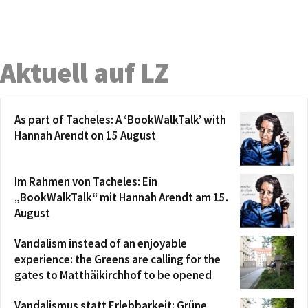
Aktuell auf LZ
As part of Tacheles: A ‘BookWalkTalk’ with
Hannah Arendt on 15 August
Im Rahmen von Tacheles: Ein
„BookWalkTalk“ mit Hannah Arendt am 15.
August
Vandalism instead of an enjoyable
experience: the Greens are calling for the
gates to Matthäikirchhof to be opened
Vandalismus statt Erlebbarkeit: Grüne