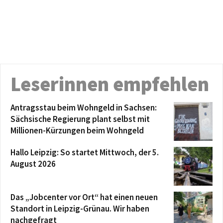
Leserinnen empfehlen
Antragsstau beim Wohngeld in Sachsen:
Sächsische Regierung plant selbst mit
Millionen-Kürzungen beim Wohngeld
Hallo Leipzig: So startet Mittwoch, der 5.
August 2026
Das „Jobcenter vor Ort“ hat einen neuen
Standort in Leipzig-Grünau. Wir haben
nachgefragt