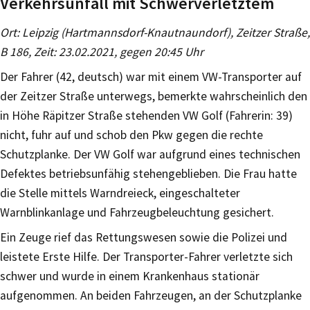
Verkehrsunfall mit Schwerverletztem
Ort: Leipzig (Hartmannsdorf-Knautnaundorf), Zeitzer Straße,
B 186, Zeit: 23.02.2021, gegen 20:45 Uhr
Der Fahrer (42, deutsch) war mit einem VW-Transporter auf
der Zeitzer Straße unterwegs, bemerkte wahrscheinlich den
in Höhe Räpitzer Straße stehenden VW Golf (Fahrerin: 39)
nicht, fuhr auf und schob den Pkw gegen die rechte
Schutzplanke. Der VW Golf war aufgrund eines technischen
Defektes betriebsunfähig stehengeblieben. Die Frau hatte
die Stelle mittels Warndreieck, eingeschalteter
Warnblinkanlage und Fahrzeugbeleuchtung gesichert.
Ein Zeuge rief das Rettungswesen sowie die Polizei und
leistete Erste Hilfe. Der Transporter-Fahrer verletzte sich
schwer und wurde in einem Krankenhaus stationär
aufgenommen. An beiden Fahrzeugen, an der Schutzplanke