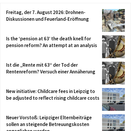
Freitag, der 7. August 2026: Drohnen-
Diskussionen und Feuerland-Eröffnung
Is the ‘pension at 63’ the death knell for
pension reform? An attempt at an analysis
Ist die „Rente mit 63“ der Tod der
Rentenreform? Versuch einer Annäherung
New initiative: Childcare fees in Leipzig to
be adjusted to reflect rising childcare costs
Neuer Vorstoß: Leipziger Elternbeiträge
sollen an steigende Betreuungskosten
angeglichen werden