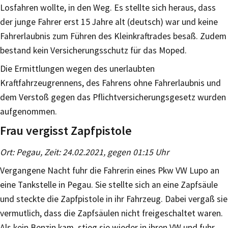
Losfahren wollte, in den Weg. Es stellte sich heraus, dass
der junge Fahrer erst 15 Jahre alt (deutsch) war und keine
Fahrerlaubnis zum Führen des Kleinkraftrades besaß. Zudem
bestand kein Versicherungsschutz für das Moped.
Die Ermittlungen wegen des unerlaubten
Kraftfahrzeugrennens, des Fahrens ohne Fahrerlaubnis und
dem Verstoß gegen das Pflichtversicherungsgesetz wurden
aufgenommen.
Frau vergisst Zapfpistole
Ort: Pegau, Zeit: 24.02.2021, gegen 01:15 Uhr
Vergangene Nacht fuhr die Fahrerin eines Pkw VW Lupo an
eine Tankstelle in Pegau. Sie stellte sich an eine Zapfsäule
und steckte die Zapfpistole in ihr Fahrzeug. Dabei vergaß sie
vermutlich, dass die Zapfsäulen nicht freigeschaltet waren.
Als kein Benzin kam, stieg sie wieder in ihren VW und fuhr