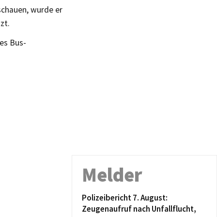
schauen, wurde er
zt.
nes Bus-
Melder
Polizeibericht 7. August:
Zeugenaufruf nach Unfallflucht,