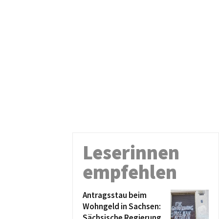
Leserinnen
empfehlen
Antragsstau beim
Wohngeld in Sachsen:
Sächsische Regierung