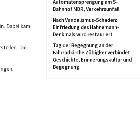
Automatensprengung am S-
Bahnhof MDR, Verkehrsunfall
Nach Vandalismus-Schaden:
in. Dabei kam
Einfriedung des Hahnemann-
Denkmals wird restauriert
Tag der Begegnung an der
tellen. Die
Fahrradkirche Zöbigker verbindet
Geschichte, Erinnerungskultur und
Begegnung
ungen.