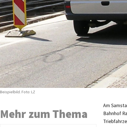
Beispielbild. Foto: LZ
Am Samstag
Mehr zum Thema
Bahnhof Ra
Triebfahrz