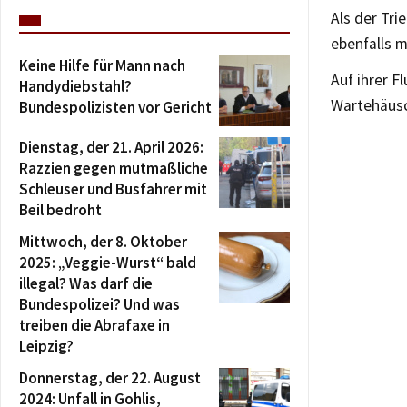
Als der Tr
ebenfalls m
Keine Hilfe für Mann nach
Auf ihrer F
Handydiebstahl?
Wartehäusc
Bundespolizisten vor Gericht
Dienstag, der 21. April 2026:
Razzien gegen mutmaßliche
Schleuser und Busfahrer mit
Beil bedroht
Mittwoch, der 8. Oktober
2025: „Veggie-Wurst“ bald
illegal? Was darf die
Bundespolizei? Und was
treiben die Abrafaxe in
Leipzig?
Donnerstag, der 22. August
2024: Unfall in Gohlis,