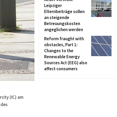
Leipziger
Elternbeiträge sollen
an steigende
Betreuungskosten
angeglichen werden
Reform fraught with
obstacles, Part 1:
Changes to the
Renewable Energy
Sources Act (EEG) also
affect consumers
city (IC) am
 des