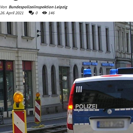
Von
Bundespolizeiinspektion Leipzig
26. April 2021
0
146