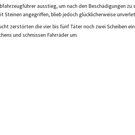
iebfahrzeugführer ausstieg, um nach den Beschädigungen zu 
it Steinen angegriffen, blieb jedoch glücklicherweise unverlet
lucht zerstörten die vier bis fünf Täter noch zwei Scheiben ei
hens und schmissen Fahrräder um.