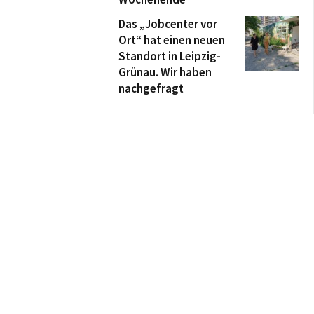
Das „Jobcenter vor
Ort“ hat einen neuen
Standort in Leipzig-
Grünau. Wir haben
nachgefragt