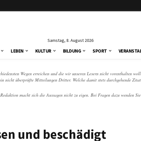
Samstag, 8. August 2026
LEBEN
KULTUR
BILDUNG
SPORT
VERANSTA
schiedensten Wegen erreichen und die wir unseren Lesern nicht vorenthalten woll
hin nicht überprüfte Mitteilungen Dritter. Welche damit stets durchgehende Zita
e Redaktion macht sich die Aussagen nicht zu eigen. Bei Fragen dazu wenden Sie
sen und beschädigt