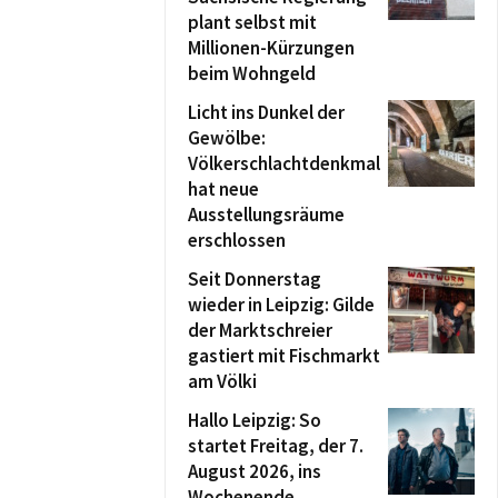
plant selbst mit
Millionen-Kürzungen
beim Wohngeld
Licht ins Dunkel der
Gewölbe:
Völkerschlachtdenkmal
hat neue
Ausstellungsräume
erschlossen
Seit Donnerstag
wieder in Leipzig: Gilde
der Marktschreier
gastiert mit Fischmarkt
am Völki
Hallo Leipzig: So
startet Freitag, der 7.
August 2026, ins
Wochenende