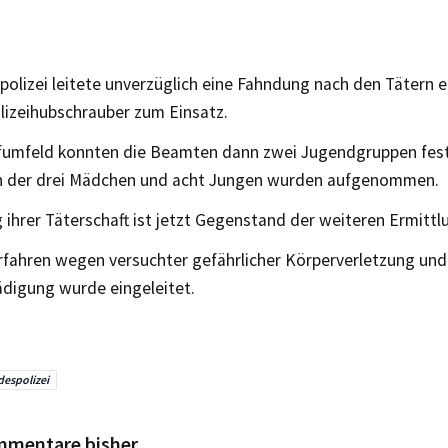
olizei leitete unverzüglich eine Fahndung nach den Tätern e
lizeihubschrauber zum Einsatz.
umfeld konnten die Beamten dann zwei Jugendgruppen fests
n der drei Mädchen und acht Jungen wurden aufgenommen.
 ihrer Täterschaft ist jetzt Gegenstand der weiteren Ermittl
erfahren wegen versuchter gefährlicher Körperverletzung und
digung wurde eingeleitet.
espolizei
mmentare bisher