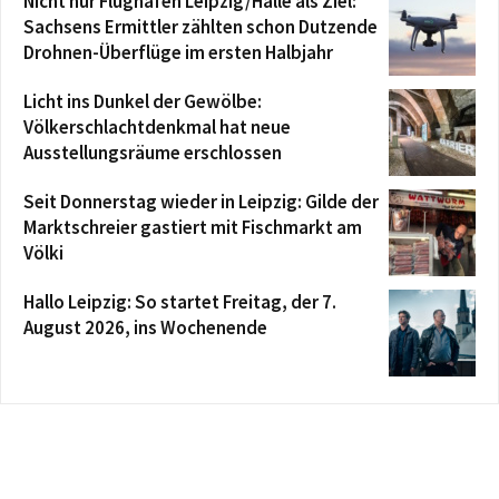
Nicht nur Flughafen Leipzig/Halle als Ziel:
Sachsens Ermittler zählten schon Dutzende
Drohnen-Überflüge im ersten Halbjahr
Licht ins Dunkel der Gewölbe:
Völkerschlachtdenkmal hat neue
Ausstellungsräume erschlossen
Seit Donnerstag wieder in Leipzig: Gilde der
Marktschreier gastiert mit Fischmarkt am
Völki
Hallo Leipzig: So startet Freitag, der 7.
August 2026, ins Wochenende