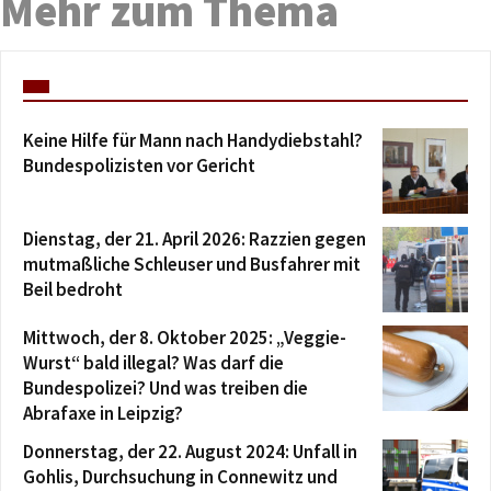
Mehr zum Thema
Keine Hilfe für Mann nach Handydiebstahl?
Bundespolizisten vor Gericht
Dienstag, der 21. April 2026: Razzien gegen
mutmaßliche Schleuser und Busfahrer mit
Beil bedroht
Mittwoch, der 8. Oktober 2025: „Veggie-
Wurst“ bald illegal? Was darf die
Bundespolizei? Und was treiben die
Abrafaxe in Leipzig?
Donnerstag, der 22. August 2024: Unfall in
Gohlis, Durchsuchung in Connewitz und