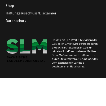
Shop
Haftungsausschluss/Disclaimer
Datenschutz
Das Projekt „LZ TV“ (LZ Television) der
LZ Medien GmbH wird gefördert durch
die Sächsische Landesanstalt für
privaten Rundfunk und neue Medien.
Diese Maßnahme wird mitfinanziert
durch Steuermittel auf Grundlage des
vom Sächsischen Landtag
beschlossenen Haushaltes.