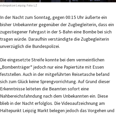
ndespolizei Leipzig. Foto: LZ
In der Nacht zum Sonntag, gegen 00:15 Uhr äußerte ein
bisher Unbekannter gegenüber der Zugbegleiterin, dass ein
zugestiegener Fahrgast in der S-Bahn eine Bombe bei sich
tragen würde. Daraufhin verständigte die Zugbegleiterin
unverzüglich die Bundespolizei.
Die eingesetzte Streife konnte bei dem vermeintlichen
„Bombenträger“ jedoch nur eine Papiertüte mit Essen
feststellen. Auch in der mitgeführten Reisetasche befand
sich zum Glück keine Sprengvorrichtung. Auf Grund dieser
Erkenntnisse leiteten die Beamten sofort eine
Nahbereichsfahndung nach dem Unbekannten ein. Diese
blieb in der Nacht erfolglos. Die Videoaufzeichnung am
Haltepunkt Leipzig Markt belegen jedoch das Vorgehen und