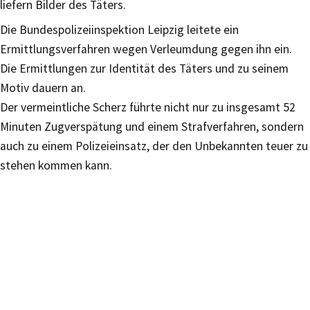
liefern Bilder des Täters.
Die Bundespolizeiinspektion Leipzig leitete ein
Ermittlungsverfahren wegen Verleumdung gegen ihn ein.
Die Ermittlungen zur Identität des Täters und zu seinem
Motiv dauern an.
Der vermeintliche Scherz führte nicht nur zu insgesamt 52
Minuten Zugverspätung und einem Strafverfahren, sondern
auch zu einem Polizeieinsatz, der den Unbekannten teuer zu
stehen kommen kann.