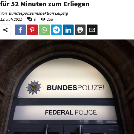
für 52 Minuten zum Erliegen
Von
Bundespolizeiinspektion Leipzig
12. Juli 2021
0
158