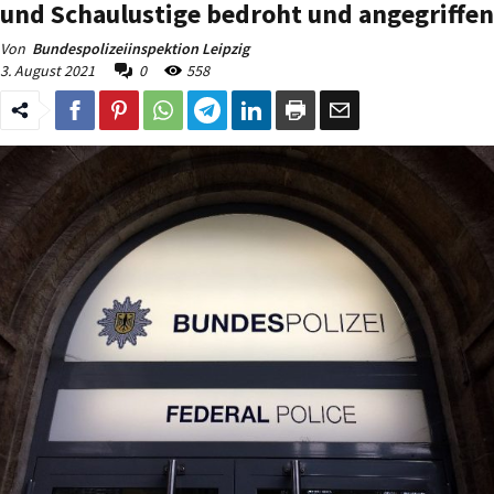
und Schaulustige bedroht und angegriffen
Von
Bundespolizeiinspektion Leipzig
3. August 2021
0
558