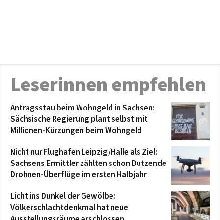
Leserinnen empfehlen
Antragsstau beim Wohngeld in Sachsen:
Sächsische Regierung plant selbst mit
Millionen-Kürzungen beim Wohngeld
Nicht nur Flughafen Leipzig/Halle als Ziel:
Sachsens Ermittler zählten schon Dutzende
Drohnen-Überflüge im ersten Halbjahr
Licht ins Dunkel der Gewölbe:
Völkerschlachtdenkmal hat neue
Ausstellungsräume erschlossen