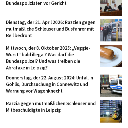
Bundespolizisten vor Gericht
Dienstag, der 21. April 2026: Razzien gegen
mutmaßliche Schleuser und Busfahrer mit
Beil bedroht
Mittwoch, der 8. Oktober 2025: „Veggie-
Wurst“ bald illegal? Was darf die
Bundespolizei? Und was treiben die
Abrafaxe in Leipzig?
Donnerstag, der 22. August 2024: Unfall in
Gohlis, Durchsuchung in Connewitz und
Warnung vor Wagenknecht
Razzia gegen mutmaßlichen Schleuser und
Mitbeschuldigte in Leipzig