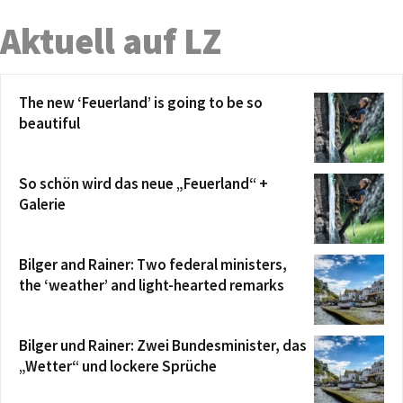
Aktuell auf LZ
The new ‘Feuerland’ is going to be so
beautiful
So schön wird das neue „Feuerland“ +
Galerie
Bilger and Rainer: Two federal ministers,
the ‘weather’ and light-hearted remarks
Bilger und Rainer: Zwei Bundesminister, das
„Wetter“ und lockere Sprüche