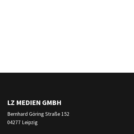
LZ MEDIEN GMBH
Bernhard Göring Straße 152
04277 Leipzig