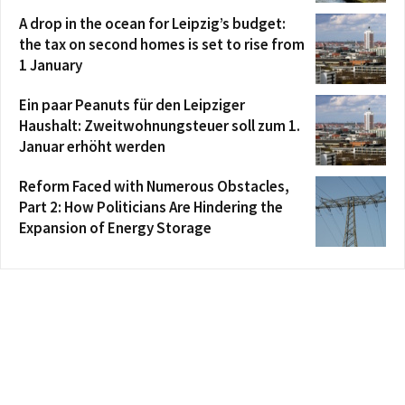
A drop in the ocean for Leipzig’s budget:
the tax on second homes is set to rise from
1 January
Ein paar Peanuts für den Leipziger
Haushalt: Zweitwohnungsteuer soll zum 1.
Januar erhöht werden
Reform Faced with Numerous Obstacles,
Part 2: How Politicians Are Hindering the
Expansion of Energy Storage