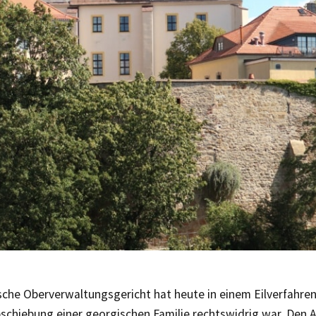
sche Oberverwaltungsgericht hat heute in einem Eilverfahren
schiebung einer georgischen Familie rechtswidrig war. Den A