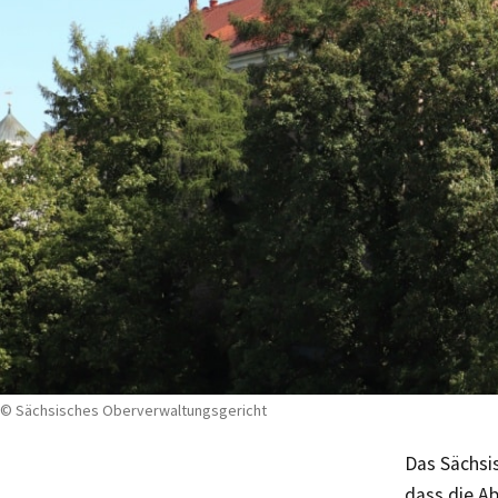
© Sächsisches Oberverwaltungsgericht
Das Sächsi
dass die Ab