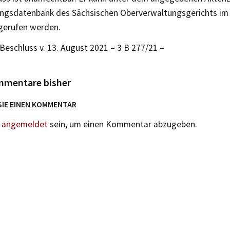
ngsdatenbank des Sächsischen Oberverwaltungsgerichts im 
bgerufen werden.
eschluss v. 13. August 2021 – 3 B 277/21 –
mmentare bisher
SIE EINEN KOMMENTAR
n
angemeldet
sein, um einen Kommentar abzugeben.