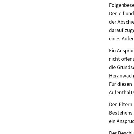
Folgenbese
Den elf und
der Abschi
darauf zug
eines Aufen
Ein Anspruc
nicht offen
die Grunds
Heranwachs
Für diesen 
Aufenthalts
Den Eltern
Bestehens 
ein Anspruc
Der Beschl