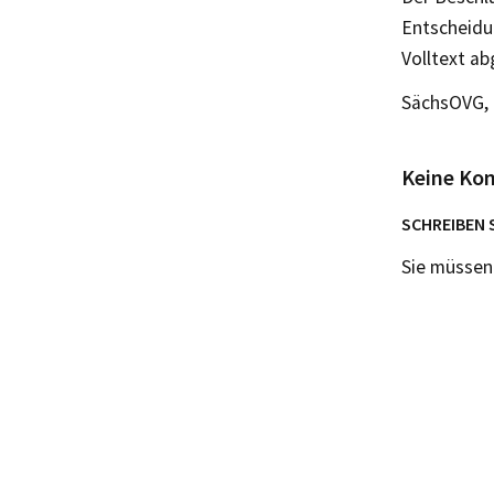
Entscheidu
Volltext a
SächsOVG, B
Keine Ko
SCHREIBEN 
Sie müsse