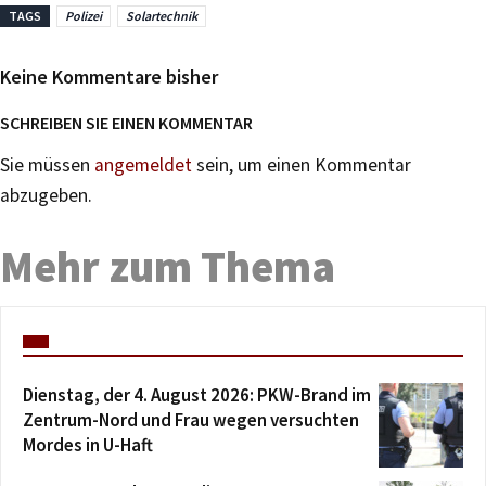
TAGS
Polizei
Solartechnik
Keine Kommentare bisher
SCHREIBEN SIE EINEN KOMMENTAR
Sie müssen
angemeldet
sein, um einen Kommentar
abzugeben.
Mehr zum Thema
Dienstag, der 4. August 2026: PKW-Brand im
Zentrum-Nord und Frau wegen versuchten
Mordes in U-Haft