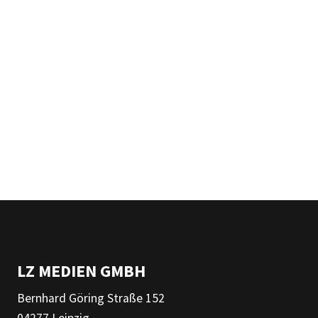
LZ MEDIEN GMBH
Bernhard Göring Straße 152
04277 Leipzig