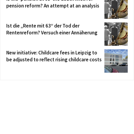
pension reform? An attempt at an analysis
Ist die „Rente mit 63“ der Tod der
Rentenreform? Versuch einer Annäherung
New initiative: Childcare fees in Leipzig to
be adjusted to reflect rising childcare costs