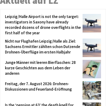
Aktuell auf LZ
Leipzig/Halle Airport is not the only target:
investigators in Saxony have already
recorded dozens of drone overflights in the
first half of the year
Nicht nur Flughafen Leipzig/Halle als Ziel:
Sachsens Ermittler zählten schon Dutzende
Drohnen-Überflüge im ersten Halbjahr
Junge Männer mit leeren Bierflaschen: 28
kurze Geschichten aus dem Leben der
anderen
Freitag, der 7. August 2026: Drohnen-
Diskussionen und Feuerland-Eröffnung
Is the ‘pension at 63’ the death knell for