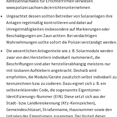
Adressennachweis für Errichterfirmen verwiesen.
www.polizei.sachsen.de/errichterunternehmen
Ungeachtet dessen sollten Betreiber von Solaranlagen ihre
Anlagen regelmäßig kontrollieren und dabei auf
Unregelmäßigkeiten insbesondere auf Markierungen oder
Beschädigungen am Zaun achten. Bei verdächtigen
Wahrnehmungen sollte sofort die Polizei verständigt werden.
Die wesentlichen Anlagenteile wie z. B. Solarmodule werden
zwar von den Herstellern individuell nummeriert, die
Beschriftungen sind aber herstellerabhängig meistens nur
mit lösbaren Aufklebern angebracht. Deshalb wird
empfohlen, die Module/Geräte zusätzlich selbst individuell zu
kennzeichnen bzw. zu codieren. Dazu eignet sich z. B. ein
selbsterklärender Code, die sogenannte Eigentümer-
Identifizierungs-Nummer (EIN). Diese setzt sich aus der
Stadt- bzw. Landkreiskennung (Kfz-Kennzeichen),
Gemeindeschlüssel, Straßenname, Hausnummer sowie den
Initialen des Eigentümers zusammen. Der Vorteil dieser