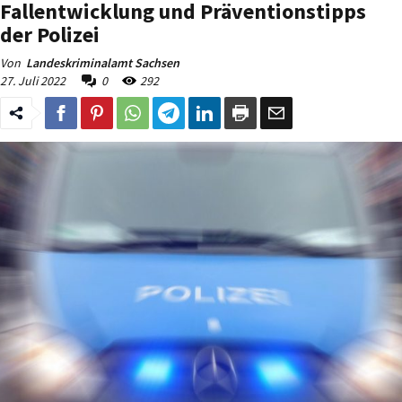
Fallentwicklung und Präventionstipps
der Polizei
Von
Landeskriminalamt Sachsen
27. Juli 2022
0
292