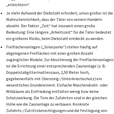
„erleichtern“.
Je mehr Aufwand der Diebstahl erfordert, umso größer ist die
Wahrscheinlichkeit, dass der Täter von seinem Handeln
absieht. Der Faktor „Zeit“ hat insoweit einen große
Bedeutung: Eine längere „Arbeitszeit“ für die Täter bedeutet
ein größeres Risiko, beim Diebstahl entdeckt zu werden.
Freiflächenanlagen („Solarparks“) stehen häufig auf
abgelegenen Freiflächen mit einer großen Anzahl
zugänglicher Module. Zur Absicherung der Freiflächenanlagen
ist die Errichtung einer entsprechenden Zaunanlage (z. B.:
Doppelstabgittermattenzaun, 2,50 Meter hoch,
gegebenenfalls mit Übersteig-/Unterkriechschutz) ein
wesentliches Grundelement. Einfache Maschendraht- oder
Wildzäune als Einfriedung entfalten wenig bzw. keine
Schutzwirkung. Die Tore der Zufahrten sind in der gleichen
Höhe wie die Zaunanlage zu verbauen. Konkrete
Zufahrts-/Zutrittsberechtigungen und die Festlegung von