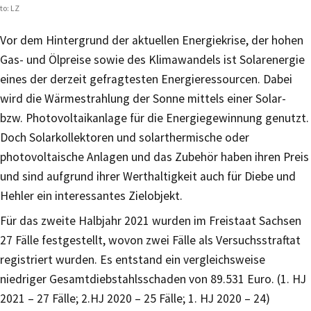
to: LZ
Vor dem Hintergrund der aktuellen Energiekrise, der hohen
Gas- und Ölpreise sowie des Klimawandels ist Solarenergie
eines der derzeit gefragtesten Energieressourcen. Dabei
wird die Wärmestrahlung der Sonne mittels einer Solar-
bzw. Photovoltaikanlage für die Energiegewinnung genutzt.
Doch Solarkollektoren und solarthermische oder
photovoltaische Anlagen und das Zubehör haben ihren Preis
und sind aufgrund ihrer Werthaltigkeit auch für Diebe und
Hehler ein interessantes Zielobjekt.
Für das zweite Halbjahr 2021 wurden im Freistaat Sachsen
27 Fälle festgestellt, wovon zwei Fälle als Versuchsstraftat
registriert wurden. Es entstand ein vergleichsweise
niedriger Gesamtdiebstahlsschaden von 89.531 Euro. (1. HJ
2021 – 27 Fälle; 2.HJ 2020 – 25 Fälle; 1. HJ 2020 – 24)