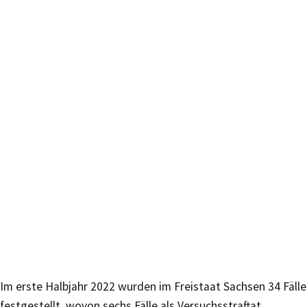
Im erste Halbjahr 2022 wurden im Freistaat Sachsen 34 Fälle
festgestellt, wovon sechs Fälle als Versuchsstraftat