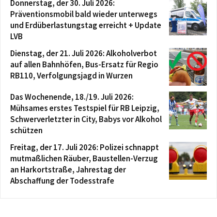
Donnerstag, der 30. Juli 2026:
Präventionsmobil bald wieder unterwegs
und Erdüberlastungstag erreicht + Update
LVB
Dienstag, der 21. Juli 2026: Alkoholverbot
auf allen Bahnhöfen, Bus-Ersatz für Regio
RB110, Verfolgungsjagd in Wurzen
Das Wochenende, 18./19. Juli 2026:
Mühsames erstes Testspiel für RB Leipzig,
Schwerverletzter in City, Babys vor Alkohol
schützen
Freitag, der 17. Juli 2026: Polizei schnappt
mutmaßlichen Räuber, Baustellen-Verzug
an Harkortstraße, Jahrestag der
Abschaffung der Todesstrafe