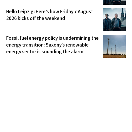
Hello Leipzig: Here’s how Friday 7 August
2026 kicks off the weekend
Fossil fuel energy policy is undermining the
energy transition: Saxony’s renewable
energy sector is sounding the alarm