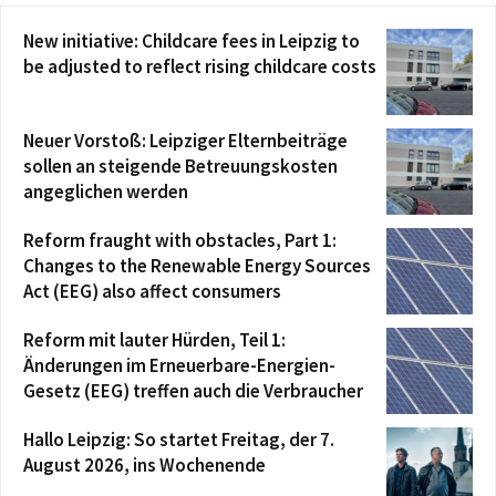
New initiative: Childcare fees in Leipzig to
be adjusted to reflect rising childcare costs
Neuer Vorstoß: Leipziger Elternbeiträge
sollen an steigende Betreuungskosten
angeglichen werden
Reform fraught with obstacles, Part 1:
Changes to the Renewable Energy Sources
Act (EEG) also affect consumers
Reform mit lauter Hürden, Teil 1:
Änderungen im Erneuerbare-Energien-
Gesetz (EEG) treffen auch die Verbraucher
Hallo Leipzig: So startet Freitag, der 7.
August 2026, ins Wochenende