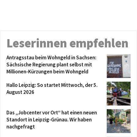
Leserinnen empfehlen
Antragsstau beim Wohngeld in Sachsen:
Sächsische Regierung plant selbst mit
Millionen-Kürzungen beim Wohngeld
Hallo Leipzig: So startet Mittwoch, der 5.
August 2026
Das „Jobcenter vor Ort“ hat einen neuen
Standort in Leipzig-Grünau. Wir haben
nachgefragt