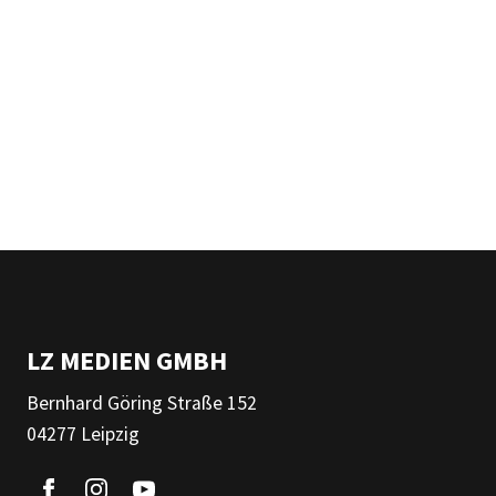
LZ MEDIEN GMBH
Bernhard Göring Straße 152
04277 Leipzig