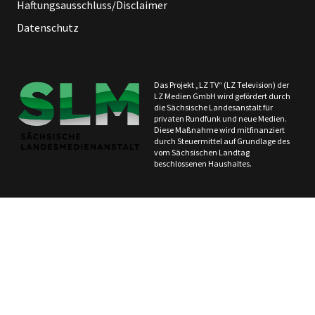
Haftungsausschluss/Disclaimer
Datenschutz
Das Projekt „LZ TV“ (LZ Television) der
LZ Medien GmbH wird gefördert durch
die Sächsische Landesanstalt für
privaten Rundfunk und neue Medien.
Diese Maßnahme wird mitfinanziert
durch Steuermittel auf Grundlage des
vom Sächsischen Landtag
beschlossenen Haushaltes.