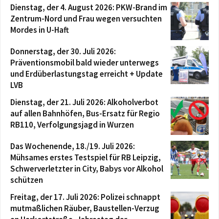
Dienstag, der 4. August 2026: PKW-Brand im
Zentrum-Nord und Frau wegen versuchten
Mordes in U-Haft
Donnerstag, der 30. Juli 2026:
Präventionsmobil bald wieder unterwegs
und Erdüberlastungstag erreicht + Update
LVB
Dienstag, der 21. Juli 2026: Alkoholverbot
auf allen Bahnhöfen, Bus-Ersatz für Regio
RB110, Verfolgungsjagd in Wurzen
Das Wochenende, 18./19. Juli 2026:
Mühsames erstes Testspiel für RB Leipzig,
Schwerverletzter in City, Babys vor Alkohol
schützen
Freitag, der 17. Juli 2026: Polizei schnappt
mutmaßlichen Räuber, Baustellen-Verzug