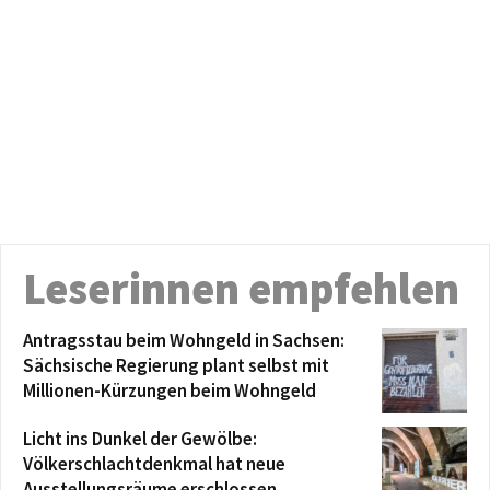
Leserinnen empfehlen
Antragsstau beim Wohngeld in Sachsen:
Sächsische Regierung plant selbst mit
Millionen-Kürzungen beim Wohngeld
Licht ins Dunkel der Gewölbe:
Völkerschlachtdenkmal hat neue
Ausstellungsräume erschlossen