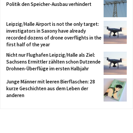
Politik den Speicher-Ausbau verhindert
Leipzig/Halle Airport is not the only target:
investigators in Saxony have already
recorded dozens of drone overflights in the
first half of the year
Nicht nur Flughafen Leipzig/Halle als Ziel:
Sachsens Ermittler zählten schon Dutzende
Drohnen-Überflüge im ersten Halbjahr
Junge Männer mit leeren Bierflaschen: 28
kurze Geschichten aus dem Leben der
anderen