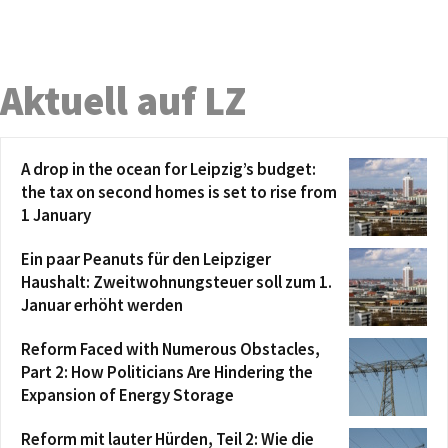
Aktuell auf LZ
A drop in the ocean for Leipzig’s budget:
the tax on second homes is set to rise from
1 January
Ein paar Peanuts für den Leipziger
Haushalt: Zweitwohnungsteuer soll zum 1.
Januar erhöht werden
Reform Faced with Numerous Obstacles,
Part 2: How Politicians Are Hindering the
Expansion of Energy Storage
Reform mit lauter Hürden, Teil 2: Wie die