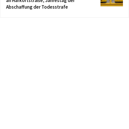
an Harkortstraße, Jahrestag der
Abschaffung der Todesstrafe