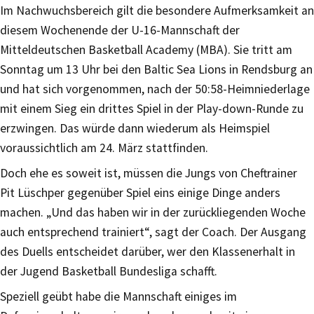
Im Nachwuchsbereich gilt die besondere Aufmerksamkeit an
diesem Wochenende der U-16-Mannschaft der
Mitteldeutschen Basketball Academy (MBA). Sie tritt am
Sonntag um 13 Uhr bei den Baltic Sea Lions in Rendsburg an
und hat sich vorgenommen, nach der 50:58-Heimniederlage
mit einem Sieg ein drittes Spiel in der Play-down-Runde zu
erzwingen. Das würde dann wiederum als Heimspiel
voraussichtlich am 24. März stattfinden.
Doch ehe es soweit ist, müssen die Jungs von Cheftrainer
Pit Lüschper gegenüber Spiel eins einige Dinge anders
machen. „Und das haben wir in der zurückliegenden Woche
auch entsprechend trainiert“, sagt der Coach. Der Ausgang
des Duells entscheidet darüber, wer den Klassenerhalt in
der Jugend Basketball Bundesliga schafft.
Speziell geübt habe die Mannschaft einiges im