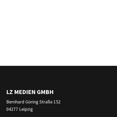
LZ MEDIEN GMBH
Bernhard Göring Straße 152
04277 Leipzig