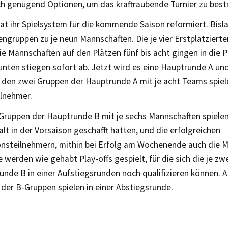
ch genügend Optionen, um das kraftraubende Turnier zu bestr
t ihr Spielsystem für die kommende Saison reformiert. Bisla
gruppen zu je neun Mannschaften. Die je vier Erstplatzierten
die Mannschaften auf den Plätzen fünf bis acht gingen in die 
nten stiegen sofort ab. Jetzt wird es eine Hauptrunde A un
 den zwei Gruppen der Hauptrunde A mit je acht Teams spiel
ilnehmer.
 Gruppen der Hauptrunde B mit je sechs Mannschaften spielen
lt in der Vorsaison geschafft hatten, und die erfolgreichen
ionsteilnehmern, mithin bei Erfolg am Wochenende auch die 
werden wie gehabt Play-offs gespielt, für die sich die je zw
unde B in einer Aufstiegsrunden noch qualifizieren können. A
der B-Gruppen spielen in einer Abstiegsrunde.