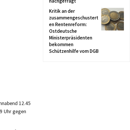
nachgefragt
Kritik an der
zusammengeschustert
en Rentenreform:
Ostdeutsche
Ministerpräsidenten
bekommen
Schützenhilfe vom DGB
onnabend 12.45
 9 Uhr gegen