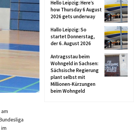
Hello Leipzig: Here’s
how Thursday 6 August
2026 gets underway
Hallo Leipzig: So
startet Donnerstag,
der 6. August 2026
Antragsstau beim
Wohngeld in Sachsen:
Sächsische Regierung
plant selbst mit
Millionen-Kürzungen
beim Wohngeld
h am
Bundesliga
 im