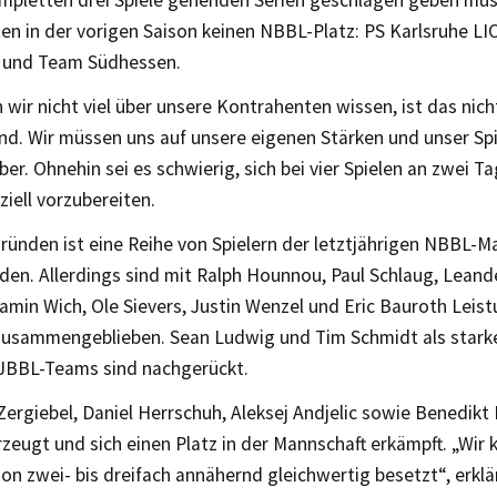
en in der vorigen Saison keinen NBBL-Platz: PS Karlsruhe L
 und Team Südhessen.
wir nicht viel über unsere Kontrahenten wissen, ist das nich
d. Wir müssen uns auf unsere eigenen Stärken und unser Spi
ber. Ohnehin sei es schwierig, sich bei vier Spielen an zwei T
iell vorzubereiten.
ründen ist eine Reihe von Spielern der letztjährigen NBBL-M
en. Allerdings sind mit Ralph Hounnou, Paul Schlaug, Leand
amin Wich, Ole Sievers, Justin Wenzel und Eric Bauroth Leis
zusammengeblieben. Sean Ludwig und Tim Schmidt als stark
 JBBL-Teams sind nachgerückt.
ergiebel, Daniel Herrschuh, Aleksej Andjelic sowie Benedikt
zeugt und sich einen Platz in der Mannschaft erkämpft. „Wir
ion zwei- bis dreifach annähernd gleichwertig besetzt“, erklä