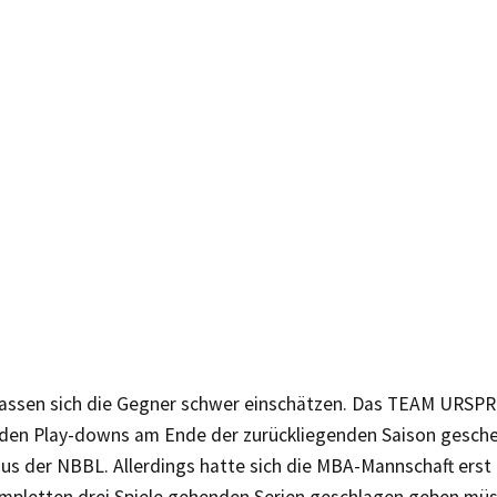
 lassen sich die Gegner schwer einschätzen. Das TEAM URSPR
 den Play-downs am Ende der zurückliegenden Saison gesche
us der NBBL. Allerdings hatte sich die MBA-Mannschaft erst 
ompletten drei Spiele gehenden Serien geschlagen geben müs