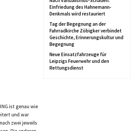
Nach Vandalismus-Schaden:
Einfriedung des Hahnemann-
Denkmals wird restauriert
Tag der Begegnung an der
Fahrradkirche Zöbigker verbindet
Geschichte, Erinnerungskultur und
Begegnung
Neue Einsatzfahrzeuge für
Leipzigs Feuerwehr und den
Rettungsdienst
ING ist genau wie
itert und war
nach zwei jeweils
sen. Die anderen