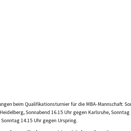
ungen beim Qualifikationsturnier für die MBA-Mannschaft: S
Heidelberg, Sonnabend 16.15 Uhr gegen Karlsruhe, Sonntag
 Sonntag 14.15 Uhr gegen Urspring.