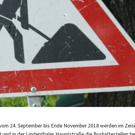
t vom 24. September bis Ende November 2018 werden im Zeis
t und in der Lindenthaler Hauptstraße die Bushaltestellen 