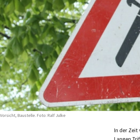
Vorsicht, Baustelle. Foto: Ralf Julke
In der Zei
Langen Trif