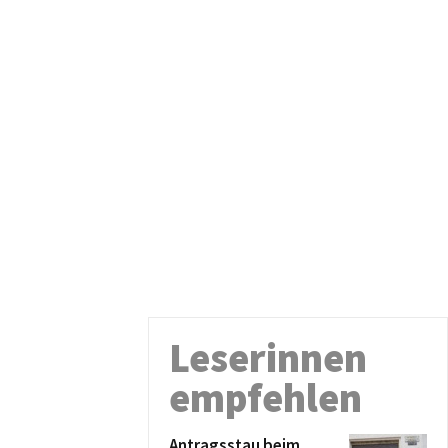
Leserinnen
empfehlen
Antragsstau beim