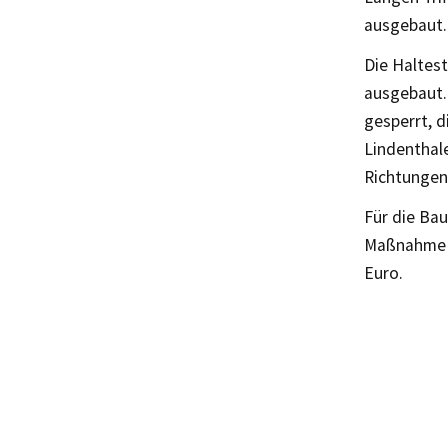
ausgebaut.
Die Haltes
ausgebaut.
gesperrt, d
Lindenthal
Richtungen
Für die Bau
Maßnahme w
Euro.