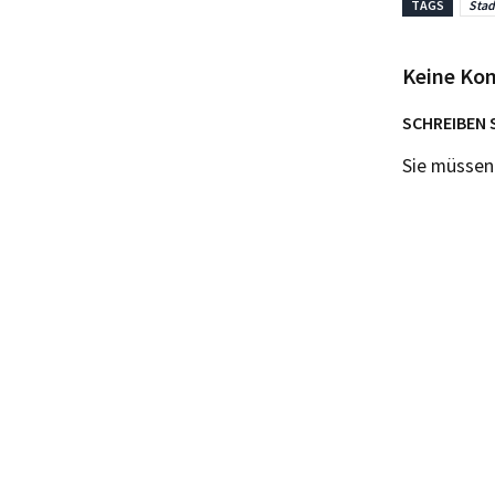
TAGS
Stad
Keine Ko
SCHREIBEN 
Sie müsse