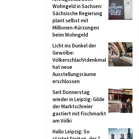
Wohngeld in Sachsen:
Sächsische Regierung
plant selbst mit
Millionen-Kürzungen
beim Wohngeld
Licht ins Dunkel der
Gewölbe:
Völkerschlachtdenkmal
hat neue
Ausstellungsräume
erschlossen
Seit Donnerstag
wieder in Leipzig: Gilde
der Marktschreier
gastiert mit Fischmarkt
am Völki
Hallo Leipzig: So
startet Freitag, der 7.