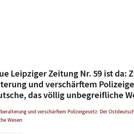
ue Leipziger Zeitung Nr. 59 ist da:
terung und verschärftem Polizeige
tsche, das völlig unbegreifliche 
beralterung und verschärftem Polizeigesetz: Der Ostdeutsche
iche Wesen