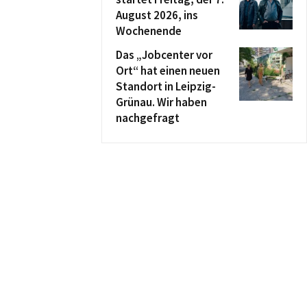
August 2026, ins
Wochenende
Das „Jobcenter vor
Ort“ hat einen neuen
Standort in Leipzig-
Grünau. Wir haben
nachgefragt