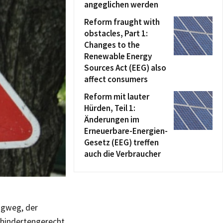
angeglichen werden
Reform fraught with
obstacles, Part 1:
Changes to the
Renewable Energy
Sources Act (EEG) also
affect consumers
Reform mit lauter
Hürden, Teil 1:
Änderungen im
Erneuerbare-Energien-
Gesetz (EEG) treffen
auch die Verbraucher
igweg, der
behindertengerecht