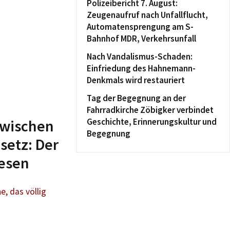
Polizeibericht 7. August:
Zeugenaufruf nach Unfallflucht,
Automatensprengung am S-
Bahnhof MDR, Verkehrsunfall
Nach Vandalismus-Schaden:
Einfriedung des Hahnemann-
Denkmals wird restauriert
Tag der Begegnung an der
Fahrradkirche Zöbigker verbindet
 Zwischen
Geschichte, Erinnerungskultur und
Begegnung
setz: Der
Wesen
, das völlig