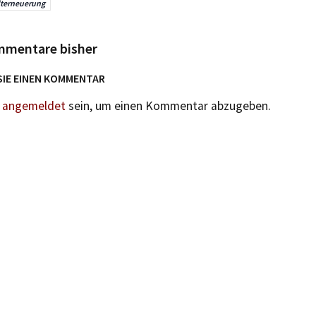
terneuerung
mmentare bisher
SIE EINEN KOMMENTAR
n
angemeldet
sein, um einen Kommentar abzugeben.