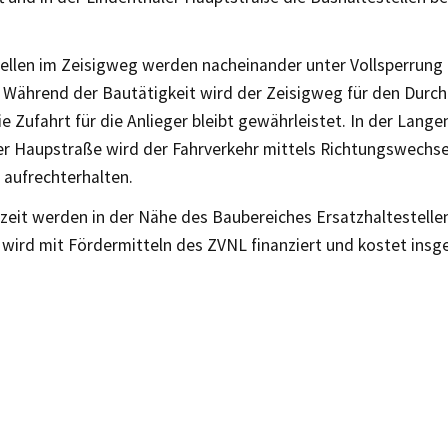
tellen im Zeisigweg werden nacheinander unter Vollsperrung
 Während der Bautätigkeit wird der Zeisigweg für den Durc
ie Zufahrt für die Anlieger bleibt gewährleistet. In der Langen
er Haupstraße wird der Fahrverkehr mittels Richtungswechse
 aufrechterhalten.
zeit werden in der Nähe des Baubereiches Ersatzhaltestellen
ird mit Fördermitteln des ZVNL finanziert und kostet insg