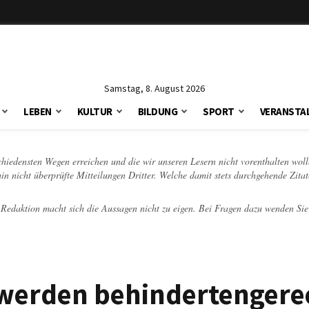
Samstag, 8. August 2026
LEBEN
KULTUR
BILDUNG
SPORT
VERANSTA
schiedensten Wegen erreichen und die wir unseren Lesern nicht vorenthalten woll
hin nicht überprüfte Mitteilungen Dritter. Welche damit stets durchgehende Zita
e Redaktion macht sich die Aussagen nicht zu eigen. Bei Fragen dazu wenden Sie
 werden behindertengere