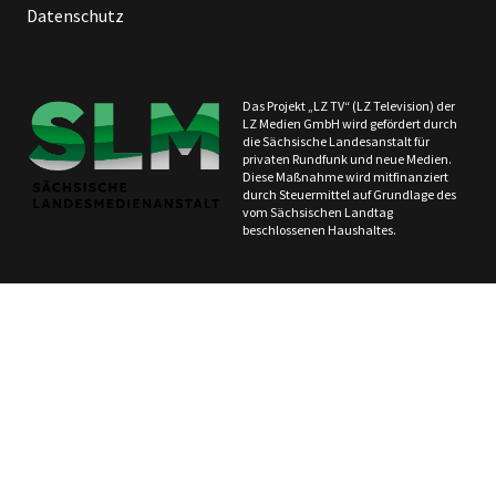
Datenschutz
Das Projekt „LZ TV“ (LZ Television) der
LZ Medien GmbH wird gefördert durch
die Sächsische Landesanstalt für
privaten Rundfunk und neue Medien.
Diese Maßnahme wird mitfinanziert
durch Steuermittel auf Grundlage des
vom Sächsischen Landtag
beschlossenen Haushaltes.