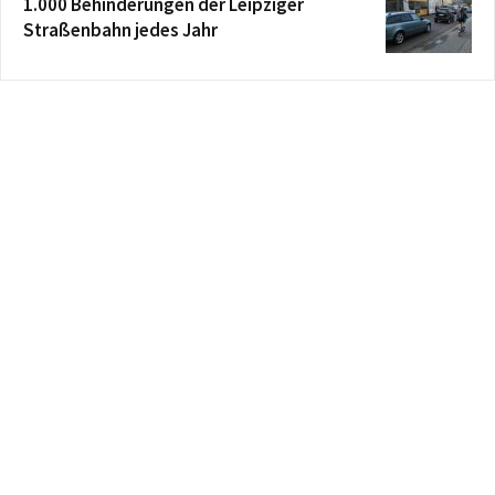
1.000 Behinderungen der Leipziger
Straßenbahn jedes Jahr