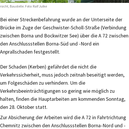
rsicht, Baustelle. Foto: Ralf Julke
Bei einer Streckenbefahrung wurde an der Unterseite der
Brücke im Zuge der Geschwister-Scholl-Straße (Verbindung
zwischen Borna und Bockwitzer See) über die A 72 zwischen
den Anschlussstellen Borna-Süd und -Nord ein
Anprallschaden festgestellt.
Der Schaden (Kerben) gefährdet die nicht die
Verkehrssicherheit, muss jedoch zeitnah beseitigt werden,
um Folgeschäden zu verhindern. Um die
Verkehrsbeeinträchtigungen so gering wie möglich zu
halten, finden die Hauptarbeiten am kommenden Sonntag,
den 28. Oktober statt.
Zur Absicherung der Arbeiten wird die A 72 in Fahrtrichtung
Chemnitz zwischen den Anschlussstellen Borna-Nord und -