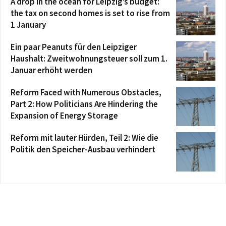
A drop in the ocean for Leipzig’s budget:
the tax on second homes is set to rise from
1 January
Ein paar Peanuts für den Leipziger
Haushalt: Zweitwohnungsteuer soll zum 1.
Januar erhöht werden
Reform Faced with Numerous Obstacles,
Part 2: How Politicians Are Hindering the
Expansion of Energy Storage
Reform mit lauter Hürden, Teil 2: Wie die
Politik den Speicher-Ausbau verhindert