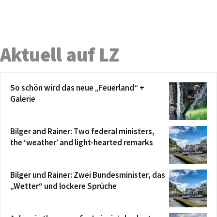
Aktuell auf LZ
So schön wird das neue „Feuerland“ +
Galerie
Bilger and Rainer: Two federal ministers,
the ‘weather’ and light-hearted remarks
Bilger und Rainer: Zwei Bundesminister, das
„Wetter“ und lockere Sprüche