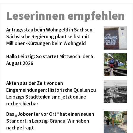
Leserinnen empfehlen
Antragsstau beim Wohngeld in Sachsen:
Sächsische Regierung plant selbst mit
Millionen-Kürzungen beim Wohngeld
Hallo Leipzig: So startet Mittwoch, der 5.
August 2026
Akten aus der Zeit vor den
Eingemeindungen: Historische Quellen zu
Leipzigs Stadtteilen sind jetzt online
recherchierbar
Das „Jobcenter vor Ort“ hat einen neuen
Standort in Leipzig-Grünau. Wir haben
nachgefragt