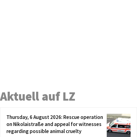
Aktuell auf LZ
Thursday, 6 August 2026: Rescue operation
on Nikolaistraße and appeal for witnesses
regarding possible animal cruelty