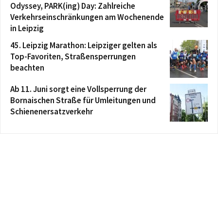
Odyssey, PARK(ing) Day: Zahlreiche
Verkehrseinschränkungen am Wochenende
in Leipzig
45. Leipzig Marathon: Leipziger gelten als
Top-Favoriten, Straßensperrungen
beachten
Ab 11. Juni sorgt eine Vollsperrung der
Bornaischen Straße für Umleitungen und
Schienenersatzverkehr