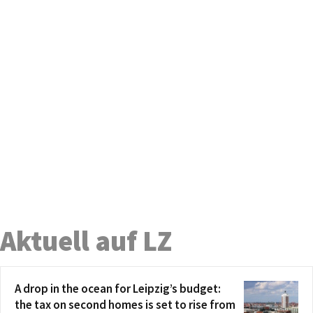
Aktuell auf LZ
A drop in the ocean for Leipzig’s budget:
the tax on second homes is set to rise from