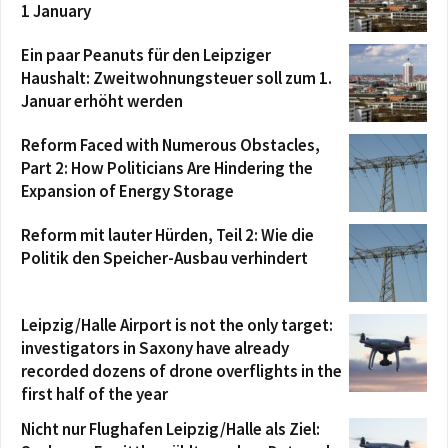
1 January
Ein paar Peanuts für den Leipziger
Haushalt: Zweitwohnungsteuer soll zum 1.
Januar erhöht werden
Reform Faced with Numerous Obstacles,
Part 2: How Politicians Are Hindering the
Expansion of Energy Storage
Reform mit lauter Hürden, Teil 2: Wie die
Politik den Speicher-Ausbau verhindert
Leipzig/Halle Airport is not the only target:
investigators in Saxony have already
recorded dozens of drone overflights in the
first half of the year
Nicht nur Flughafen Leipzig/Halle als Ziel: