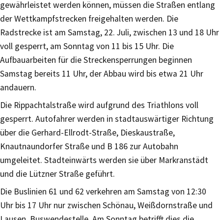
gewährleistet werden können, müssen die Straßen entlang
der Wettkampfstrecken freigehalten werden. Die
Radstrecke ist am Samstag, 22. Juli, zwischen 13 und 18 Uhr
voll gesperrt, am Sonntag von 11 bis 15 Uhr. Die
Aufbauarbeiten für die Streckensperrungen beginnen
Samstag bereits 11 Uhr, der Abbau wird bis etwa 21 Uhr
andauern.
Die Rippachtalstraße wird aufgrund des Triathlons voll
gesperrt. Autofahrer werden in stadtauswärtiger Richtung
über die Gerhard-Ellrodt-Straße, Dieskaustraße,
Knautnaundorfer Straße und B 186 zur Autobahn
umgeleitet. Stadteinwärts werden sie über Markranstädt
und die Lützner Straße geführt.
Die Buslinien 61 und 62 verkehren am Samstag von 12:30
Uhr bis 17 Uhr nur zwischen Schönau, Weißdornstraße und
Lausen, Buswendestelle. Am Sonntag betrifft dies die