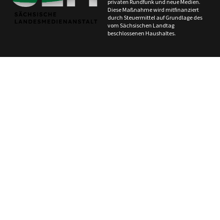
privaten Rundfunk und neue Medien.
Diese Maßnahme wird mitfinanziert
durch Steuermittel auf Grundlage des
vom Sächsischen Landtag
beschlossenen Haushaltes.