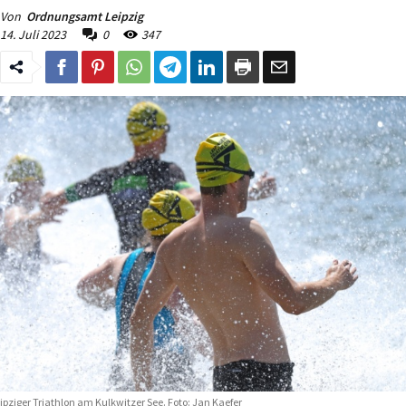
Von
Ordnungsamt Leipzig
14. Juli 2023
0
347
ipziger Triathlon am Kulkwitzer See. Foto: Jan Kaefer