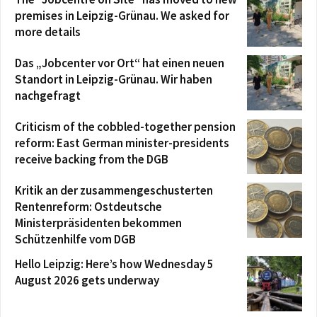
premises in Leipzig-Grünau. We asked for
more details
Das „Jobcenter vor Ort“ hat einen neuen
Standort in Leipzig-Grünau. Wir haben
nachgefragt
Criticism of the cobbled-together pension
reform: East German minister-presidents
receive backing from the DGB
Kritik an der zusammengeschusterten
Rentenreform: Ostdeutsche
Ministerpräsidenten bekommen
Schützenhilfe vom DGB
Hello Leipzig: Here’s how Wednesday 5
August 2026 gets underway