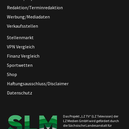
Redaktion/Terminredaktion
Werbung/Mediadaten
Verkaufsstellen
Stellenmarkt
VPN Vergleich
Finanz Vergleich
Sportwetten
Shop
Haftungsausschluss/Disclaimer
Datenschutz
Das Projekt „LZ TV“ (LZ Television) der
LZ Medien GmbH wird gefördert durch
die Sächsische Landesanstalt für