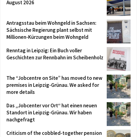
August 2026
Antragsstau beim Wohngeld in Sachsen:
Sächsische Regierung plant selbst mit
Millionen-Kürzungen beim Wohngeld
Renntag in Leipzig: Ein Buch voller
Geschichten zur Rennbahn im Scheibenholz
The “Jobcentre on Site” has moved to new
premises in Leipzig-Grünau. We asked for
more details
Das „Jobcenter vor Ort“ hat einen neuen
Standort in Leipzig-Grünau. Wir haben
nachgefragt
Criticism of the cobbled-together pension