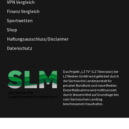
VPN Vergleich
Finanz Vergleich
Sportwetten
Shop
Haftungsausschluss/Disclaimer
Datenschutz
Das Projekt „LZ TV“ (LZ Television) der
LZ Medien GmbH wird gefördert durch
die Sächsische Landesanstalt für
privaten Rundfunk und neue Medien.
Diese Maßnahme wird mitfinanziert
durch Steuermittel auf Grundlage des
vom Sächsischen Landtag
beschlossenen Haushaltes.