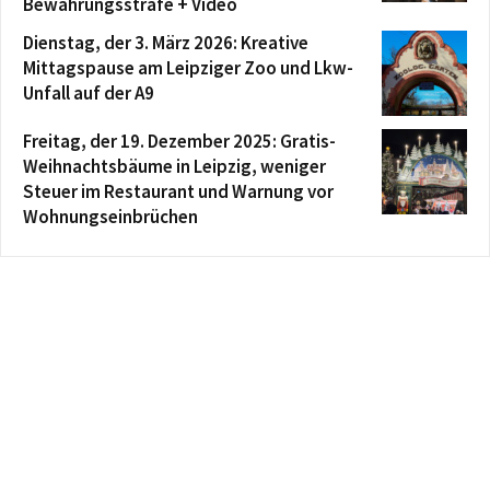
Bewährungsstrafe + Video
Dienstag, der 3. März 2026: Kreative
Mittagspause am Leipziger Zoo und Lkw-
Unfall auf der A9
Freitag, der 19. Dezember 2025: Gratis-
Weihnachtsbäume in Leipzig, weniger
Steuer im Restaurant und Warnung vor
Wohnungseinbrüchen