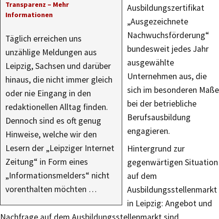
Transparenz – Mehr
Ausbildungszertifikat
Informationen
„Ausgezeichnete
Nachwuchsförderung“
Täglich erreichen uns
bundesweit jedes Jahr
unzählige Meldungen aus
ausgewählte
Leipzig, Sachsen und darüber
Unternehmen aus, die
hinaus, die nicht immer gleich
sich im besonderen Maße
oder nie Eingang in den
bei der betriebliche
redaktionellen Alltag finden.
Berufsausbildung
Dennoch sind es oft genug
engagieren.
Hinweise, welche wir den
Lesern der „Leipziger Internet
Hintergrund zur
Zeitung“ in Form eines
gegenwärtigen Situation
„Informationsmelders“ nicht
auf dem
vorenthalten möchten …
Ausbildungsstellenmarkt
in Leipzig: Angebot und
Nachfrage auf dem Ausbildungsstellenmarkt sind