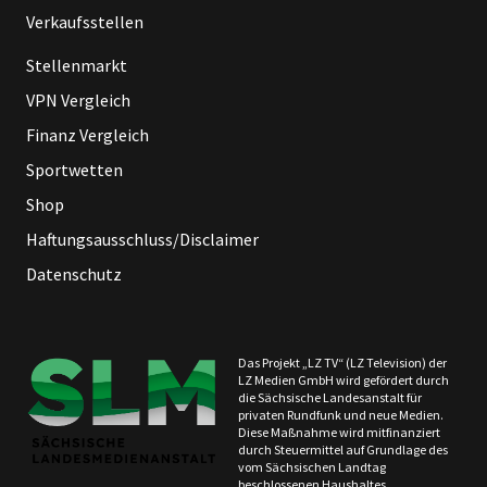
Verkaufsstellen
Stellenmarkt
VPN Vergleich
Finanz Vergleich
Sportwetten
Shop
Haftungsausschluss/Disclaimer
Datenschutz
Das Projekt „LZ TV“ (LZ Television) der
LZ Medien GmbH wird gefördert durch
die Sächsische Landesanstalt für
privaten Rundfunk und neue Medien.
Diese Maßnahme wird mitfinanziert
durch Steuermittel auf Grundlage des
vom Sächsischen Landtag
beschlossenen Haushaltes.