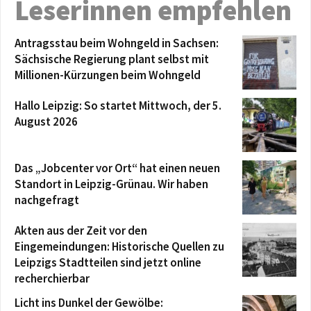
Leserinnen empfehlen
Antragsstau beim Wohngeld in Sachsen:
Sächsische Regierung plant selbst mit
Millionen-Kürzungen beim Wohngeld
Hallo Leipzig: So startet Mittwoch, der 5.
August 2026
Das „Jobcenter vor Ort“ hat einen neuen
Standort in Leipzig-Grünau. Wir haben
nachgefragt
Akten aus der Zeit vor den
Eingemeindungen: Historische Quellen zu
Leipzigs Stadtteilen sind jetzt online
recherchierbar
Licht ins Dunkel der Gewölbe: