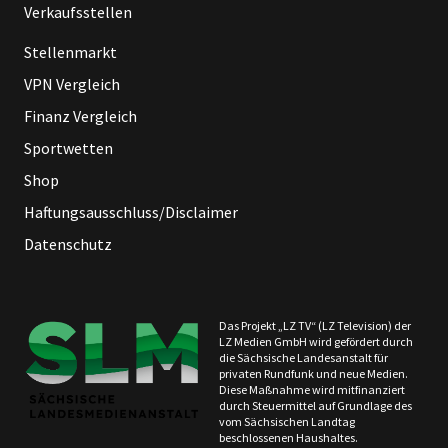
Verkaufsstellen
Stellenmarkt
VPN Vergleich
Finanz Vergleich
Sportwetten
Shop
Haftungsausschluss/Disclaimer
Datenschutz
Das Projekt „LZ TV“ (LZ Television) der
LZ Medien GmbH wird gefördert durch
die Sächsische Landesanstalt für
privaten Rundfunk und neue Medien.
Diese Maßnahme wird mitfinanziert
durch Steuermittel auf Grundlage des
vom Sächsischen Landtag
beschlossenen Haushaltes.