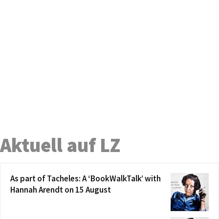
Aktuell auf LZ
As part of Tacheles: A ‘BookWalkTalk’ with
Hannah Arendt on 15 August