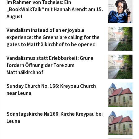
Im Rahmen von Tacheles: Ein
„BookWalkTalk“ mit Hannah Arendt am 15.
August
Vandalism instead of an enjoyable
experience: the Greens are calling for the
gates to Matthäikirchhof to be opened
Vandalismus statt Erlebbarkeit: Grüne
fordern Öffnung der Tore zum
Matthäikirchhof
Sunday Church No. 166: Kreypau Church
near Leuna
Sonntagskirche № 166: Kirche Kreypau bei
Leuna