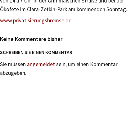
von 14-17 Uhr in der Grimmaischen Straße und bei der
Ökofete im Clara-Zetkin-Park am kommenden Sonntag.
www.privatisierungsbremse.de
Keine Kommentare bisher
SCHREIBEN SIE EINEN KOMMENTAR
Sie müssen
angemeldet
sein, um einen Kommentar
abzugeben.