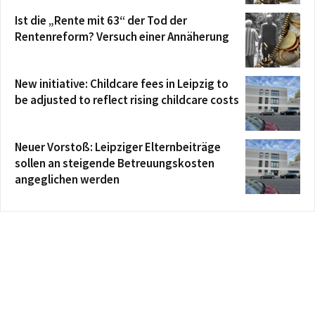
Ist die „Rente mit 63“ der Tod der
Rentenreform? Versuch einer Annäherung
New initiative: Childcare fees in Leipzig to
be adjusted to reflect rising childcare costs
Neuer Vorstoß: Leipziger Elternbeiträge
sollen an steigende Betreuungskosten
angeglichen werden