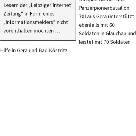
Lesern der „Leipziger Internet
Panzerpionierbataillon
Zeitung“ in Form eines
701aus Gera unterstützt
„Informationsmelders“ nicht
ebenfalls mit 60
vorenthalten möchten …
Soldaten in Glauchau und
leistet mit 70 Soldaten
Hilfe in Gera und Bad Köstritz.