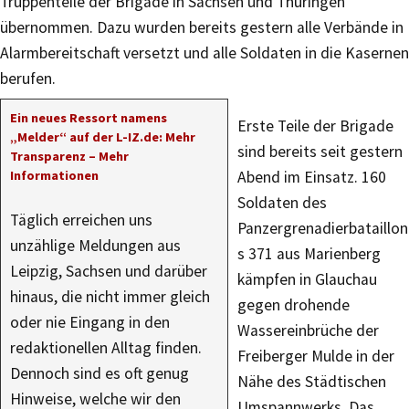
Truppenteile der Brigade in Sachsen und Thüringen
übernommen. Dazu wurden bereits gestern alle Verbände in
Alarmbereitschaft versetzt und alle Soldaten in die Kasernen
berufen.
Ein neues Ressort namens
Erste Teile der Brigade
„Melder“ auf der L-IZ.de: Mehr
sind bereits seit gestern
Transparenz – Mehr
Informationen
Abend im Einsatz. 160
Soldaten des
Täglich erreichen uns
Panzergrenadierbataillon
unzählige Meldungen aus
s 371 aus Marienberg
Leipzig, Sachsen und darüber
kämpfen in Glauchau
hinaus, die nicht immer gleich
gegen drohende
oder nie Eingang in den
Wassereinbrüche der
redaktionellen Alltag finden.
Freiberger Mulde in der
Dennoch sind es oft genug
Nähe des Städtischen
Hinweise, welche wir den
Umspannwerks. Das