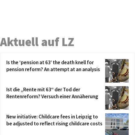
Aktuell auf LZ
Is the ‘pension at 63’ the death knell for
pension reform? An attempt at an analysis
Ist die „Rente mit 63“ der Tod der
Rentenreform? Versuch einer Annäherung
New initiative: Childcare fees in Leipzig to
be adjusted to reflect rising childcare costs