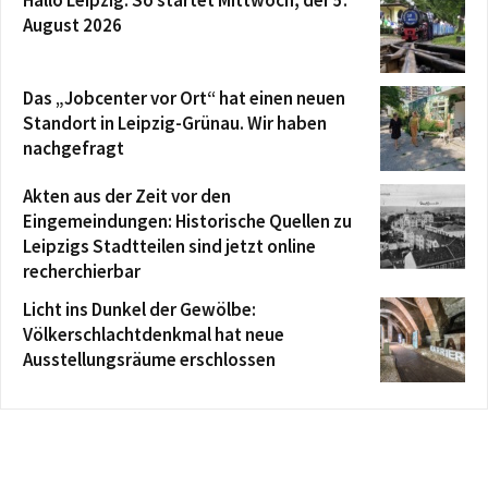
Hallo Leipzig: So startet Mittwoch, der 5.
August 2026
Das „Jobcenter vor Ort“ hat einen neuen
Standort in Leipzig-Grünau. Wir haben
nachgefragt
Akten aus der Zeit vor den
Eingemeindungen: Historische Quellen zu
Leipzigs Stadtteilen sind jetzt online
recherchierbar
Licht ins Dunkel der Gewölbe:
Völkerschlachtdenkmal hat neue
Ausstellungsräume erschlossen