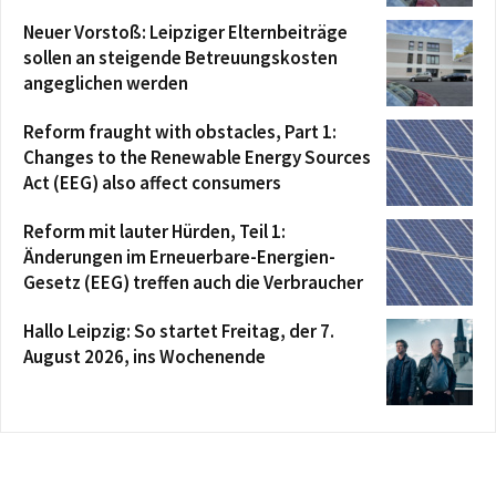
Neuer Vorstoß: Leipziger Elternbeiträge
sollen an steigende Betreuungskosten
angeglichen werden
Reform fraught with obstacles, Part 1:
Changes to the Renewable Energy Sources
Act (EEG) also affect consumers
Reform mit lauter Hürden, Teil 1:
Änderungen im Erneuerbare-Energien-
Gesetz (EEG) treffen auch die Verbraucher
Hallo Leipzig: So startet Freitag, der 7.
August 2026, ins Wochenende