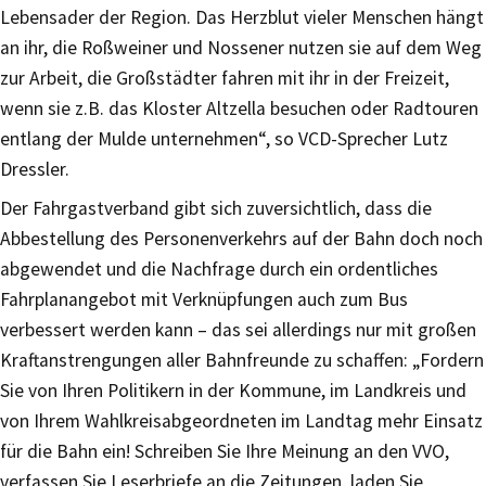
Lebensader der Region. Das Herzblut vieler Menschen hängt
an ihr, die Roßweiner und Nossener nutzen sie auf dem Weg
zur Arbeit, die Großstädter fahren mit ihr in der Freizeit,
wenn sie z.B. das Kloster Altzella besuchen oder Radtouren
entlang der Mulde unternehmen“, so VCD-Sprecher Lutz
Dressler.
Der Fahrgastverband gibt sich zuversichtlich, dass die
Abbestellung des Personenverkehrs auf der Bahn doch noch
abgewendet und die Nachfrage durch ein ordentliches
Fahrplanangebot mit Verknüpfungen auch zum Bus
verbessert werden kann – das sei allerdings nur mit großen
Kraftanstrengungen aller Bahnfreunde zu schaffen: „Fordern
Sie von Ihren Politikern in der Kommune, im Landkreis und
von Ihrem Wahlkreisabgeordneten im Landtag mehr Einsatz
für die Bahn ein! Schreiben Sie Ihre Meinung an den VVO,
verfassen Sie Leserbriefe an die Zeitungen, laden Sie