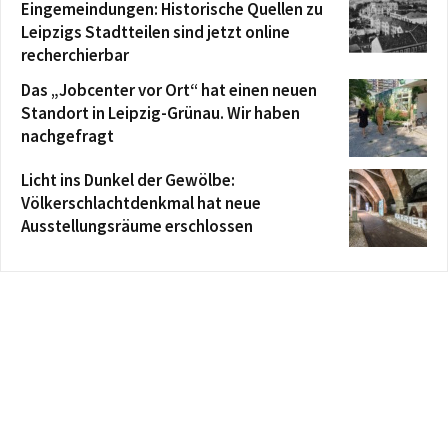
Eingemeindungen: Historische Quellen zu
Leipzigs Stadtteilen sind jetzt online
recherchierbar
Das „Jobcenter vor Ort“ hat einen neuen
Standort in Leipzig-Grünau. Wir haben
nachgefragt
Licht ins Dunkel der Gewölbe:
Völkerschlachtdenkmal hat neue
Ausstellungsräume erschlossen