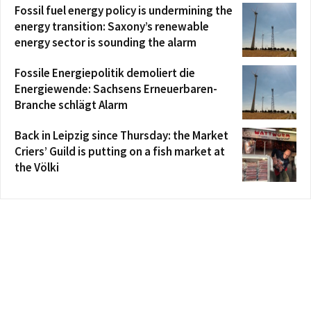
Fossil fuel energy policy is undermining the
energy transition: Saxony’s renewable
energy sector is sounding the alarm
Fossile Energiepolitik demoliert die
Energiewende: Sachsens Erneuerbaren-
Branche schlägt Alarm
Back in Leipzig since Thursday: the Market
Criers’ Guild is putting on a fish market at
the Völki