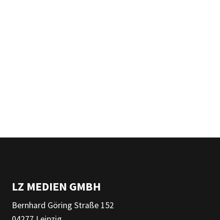
LZ MEDIEN GMBH
Bernhard Göring Straße 152
04277 Leipzig