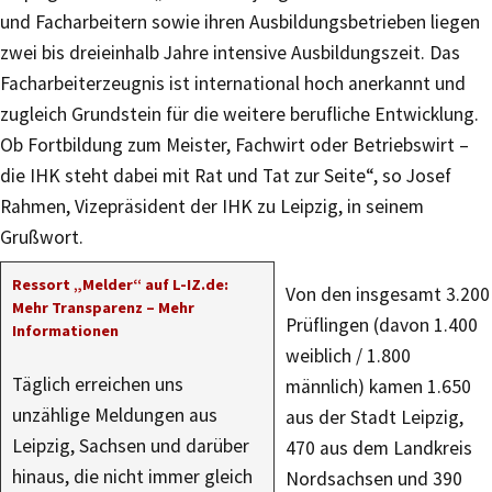
und Facharbeitern sowie ihren Ausbildungsbetrieben liegen
zwei bis dreieinhalb Jahre intensive Ausbildungszeit. Das
Facharbeiterzeugnis ist international hoch anerkannt und
zugleich Grundstein für die weitere berufliche Entwicklung.
Ob Fortbildung zum Meister, Fachwirt oder Betriebswirt –
die IHK steht dabei mit Rat und Tat zur Seite“, so Josef
Rahmen, Vizepräsident der IHK zu Leipzig, in seinem
Grußwort.
Ressort „Melder“ auf L-IZ.de:
Von den insgesamt 3.200
Mehr Transparenz – Mehr
Prüflingen (davon 1.400
Informationen
weiblich / 1.800
Täglich erreichen uns
männlich) kamen 1.650
unzählige Meldungen aus
aus der Stadt Leipzig,
Leipzig, Sachsen und darüber
470 aus dem Landkreis
hinaus, die nicht immer gleich
Nordsachsen und 390