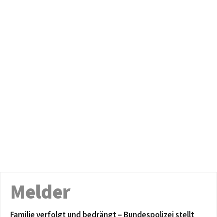
Melder
Familie verfolgt und bedrängt – Bundespolizei stellt