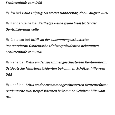
Schützenhilfe vom DGB
fra
bei
Hallo Leipzig: So startet Donnerstag, der 6. August 2026
KarlderKleine
bei
Karlhelga – eine grüne Insel trotzt der
Gentrifizierungswelle
Christian
bei
Kritik an der zusammengeschusterten
Rentenreform: Ostdeutsche Ministerpräsidenten bekommen
Schützenhilfe vom DGB
René
bei
Kritik an der zusammengeschusterten Rentenreform:
Ostdeutsche Ministerpräsidenten bekommen Schützenhilfe vom
DGB
René
bei
Kritik an der zusammengeschusterten Rentenreform:
Ostdeutsche Ministerpräsidenten bekommen Schützenhilfe vom
DGB