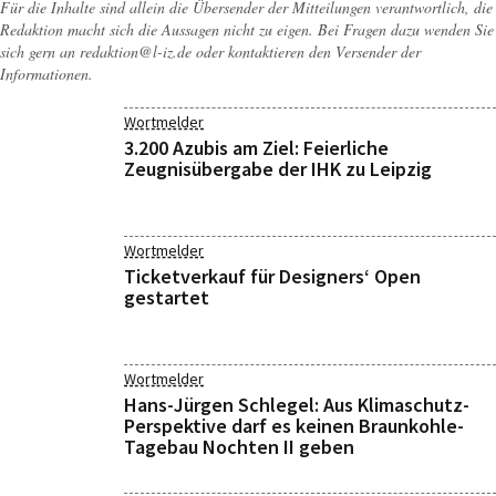
Für die Inhalte sind allein die Übersender der Mitteilungen verantwortlich, die
Redaktion macht sich die Aussagen nicht zu eigen. Bei Fragen dazu wenden Sie
sich gern an
redaktion@l-iz.de
oder kontaktieren den Versender der
Informationen.
Wortmelder
3.200 Azubis am Ziel: Feierliche
Zeugnisübergabe der IHK zu Leipzig
Wortmelder
Ticketverkauf für Designers‘ Open
gestartet
Wortmelder
Hans-Jürgen Schlegel: Aus Klimaschutz-
Perspektive darf es keinen Braunkohle-
Tagebau Nochten II geben