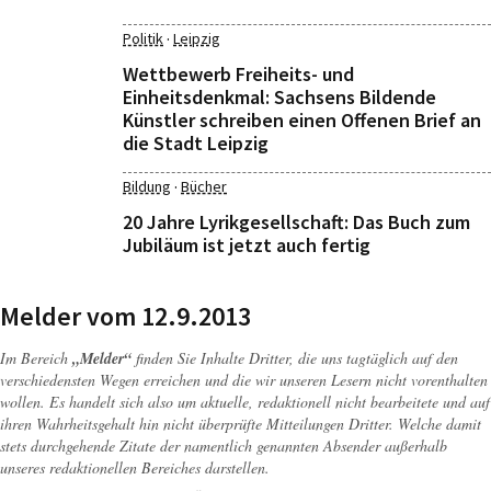
·
Politik
Leipzig
Wettbewerb Freiheits- und
Einheitsdenkmal: Sachsens Bildende
Künstler schreiben einen Offenen Brief an
die Stadt Leipzig
·
Bildung
Bücher
20 Jahre Lyrikgesellschaft: Das Buch zum
Jubiläum ist jetzt auch fertig
Melder vom 12.9.2013
Im Bereich
„Melder“
finden Sie Inhalte Dritter, die uns tagtäglich auf den
verschiedensten Wegen erreichen und die wir unseren Lesern nicht vorenthalten
wollen. Es handelt sich also um aktuelle, redaktionell nicht bearbeitete und auf
ihren Wahrheitsgehalt hin nicht überprüfte Mitteilungen Dritter. Welche damit
stets durchgehende Zitate der namentlich genannten Absender außerhalb
unseres redaktionellen Bereiches darstellen.