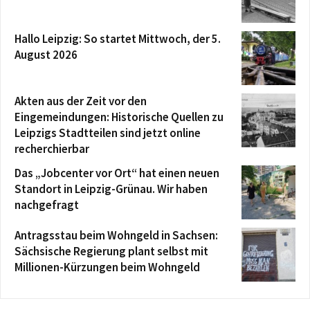
Hallo Leipzig: So startet Mittwoch, der 5.
August 2026
Akten aus der Zeit vor den
Eingemeindungen: Historische Quellen zu
Leipzigs Stadtteilen sind jetzt online
recherchierbar
Das „Jobcenter vor Ort“ hat einen neuen
Standort in Leipzig-Grünau. Wir haben
nachgefragt
Antragsstau beim Wohngeld in Sachsen:
Sächsische Regierung plant selbst mit
Millionen-Kürzungen beim Wohngeld