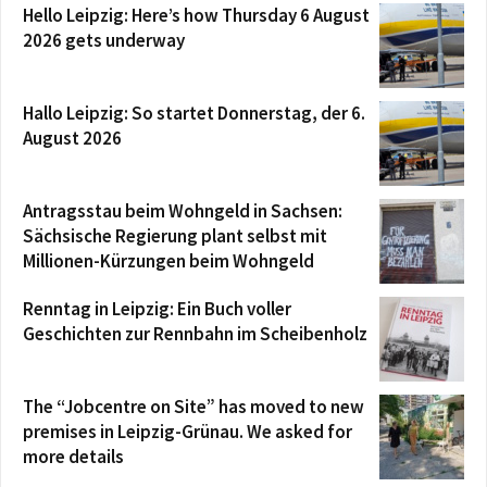
Hello Leipzig: Here’s how Thursday 6 August
2026 gets underway
Hallo Leipzig: So startet Donnerstag, der 6.
August 2026
Antragsstau beim Wohngeld in Sachsen:
Sächsische Regierung plant selbst mit
Millionen-Kürzungen beim Wohngeld
Renntag in Leipzig: Ein Buch voller
Geschichten zur Rennbahn im Scheibenholz
The “Jobcentre on Site” has moved to new
premises in Leipzig-Grünau. We asked for
more details