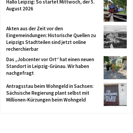
Hallo Leipzig: So startet Mittwoch, der 5.
August 2026
Akten aus der Zeit vor den
Eingemeindungen: Historische Quellen zu
Leipzigs Stadtteilen sind jetzt online
recherchierbar
Das „Jobcenter vor Ort“ hat einen neuen
Standort in Leipzig-Grünau. Wir haben
nachgefragt
Antragsstau beim Wohngeld in Sachsen:
Sächsische Regierung plant selbst mit
Millionen-Kürzungen beim Wohngeld