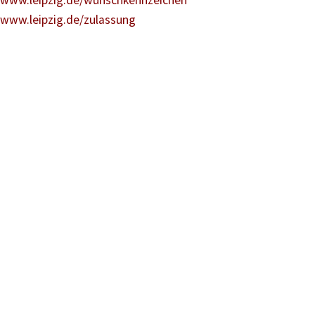
www.leipzig.de/wunschkennzeichen
www.leipzig.de/zulassung