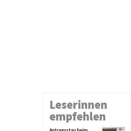
Leserinnen
empfehlen
Antragsstau beim