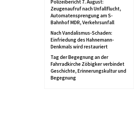
Polizeibericht 7. August:
Zeugenaufruf nach Unfallflucht,
Automatensprengung am S-
Bahnhof MDR, Verkehrsunfall
Nach Vandalismus-Schaden:
Einfriedung des Hahnemann-
Denkmals wird restauriert
Tag der Begegnung an der
Fahrradkirche Zöbigker verbindet
Geschichte, Erinnerungskultur und
Begegnung