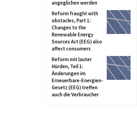
angeglichen werden
Reform fraught with
obstacles, Part 1:
Changes to the
Renewable Energy
Sources Act (EEG) also
affect consumers
Reform mit lauter
Hürden, Teil 1:
Änderungen im
Erneuerbare-Energien-
Gesetz (EEG) treffen
auch die Verbraucher