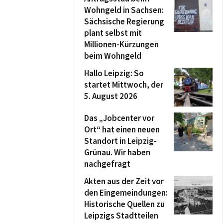
Wohngeld in Sachsen:
Sächsische Regierung
plant selbst mit
Millionen-Kürzungen
beim Wohngeld
Hallo Leipzig: So
startet Mittwoch, der
5. August 2026
Das „Jobcenter vor
Ort“ hat einen neuen
Standort in Leipzig-
Grünau. Wir haben
nachgefragt
Akten aus der Zeit vor
den Eingemeindungen:
Historische Quellen zu
Leipzigs Stadtteilen