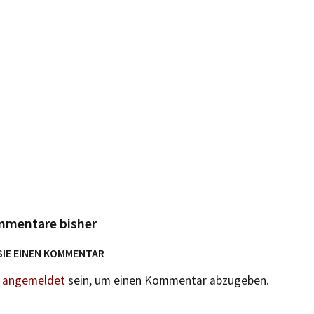
mmentare bisher
SIE EINEN KOMMENTAR
n
angemeldet
sein, um einen Kommentar abzugeben.