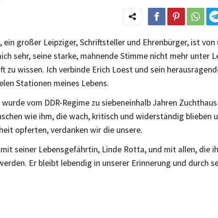
, ein großer Leipziger, Schriftsteller und Ehrenbürger, ist vo
ich sehr, seine starke, mahnende Stimme nicht mehr unter L
t zu wissen. Ich verbinde Erich Loest und sein herausragende
ielen Stationen meines Lebens.
t wurde vom DDR-Regime zu siebeneinhalb Jahren Zuchthaus v
schen wie ihm, die wach, kritisch und widerständig blieben u
heit opferten, verdanken wir die unsere.
 mit seiner Lebensgefährtin, Linde Rotta, und mit allen, die i
erden. Er bleibt lebendig in unserer Erinnerung und durch s