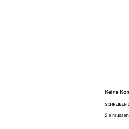
Keine Ko
SCHREIBEN 
Sie müsse