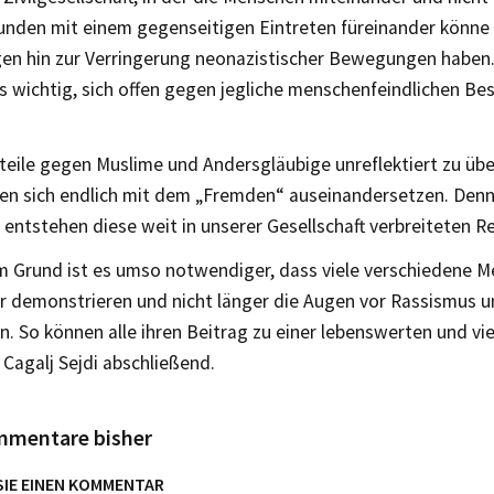
bunden mit einem gegenseitigen Eintreten füreinander könne
en hin zur Verringerung neonazistischer Bewegungen haben
s wichtig, sich offen gegen jegliche menschenfeindlichen B
rteile gegen Muslime und Andersgläubige unreflektiert zu üb
en sich endlich mit dem „Fremden“ auseinandersetzen. Denn
entstehen diese weit in unserer Gesellschaft verbreiteten R
m Grund ist es umso notwendiger, dass viele verschiedene 
r demonstrieren und nicht länger die Augen vor Rassismus 
n. So können alle ihren Beitrag zu einer lebenswerten und vie
o Cagalj Sejdi abschließend.
mmentare bisher
SIE EINEN KOMMENTAR