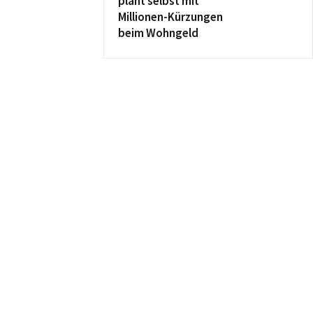
plant selbst mit
Millionen-Kürzungen
beim Wohngeld