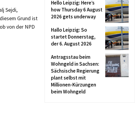
Hello Leipzig: Here’s
how Thursday 6 August
j Sejdi,
2026 gets underway
diesem Grund ist
 ob von der NPD
Hallo Leipzig: So
startet Donnerstag,
der 6. August 2026
Antragsstau beim
Wohngeld in Sachsen:
Sächsische Regierung
plant selbst mit
Millionen-Kürzungen
beim Wohngeld