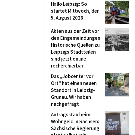
Hallo Leipzig: So
startet Mittwoch, der
5. August 2026
Akten aus der Zeit vor
den Eingemeindungen:
Historische Quellen zu
Leipzigs Stadtteilen
sind jetzt online
recherchierbar
Das „Jobcenter vor
Ort“ hat einen neuen
Standort in Leipzig-
Grünau. Wir haben
nachgefragt
Antragsstau beim
Wohngeld in Sachsen:
Sächsische Regierung