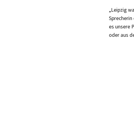
„Leipzig wa
Sprecherin
es unsere 
oder aus de