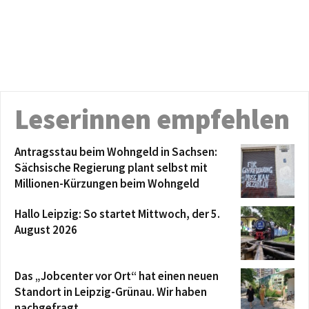
Leserinnen empfehlen
Antragsstau beim Wohngeld in Sachsen:
Sächsische Regierung plant selbst mit
Millionen-Kürzungen beim Wohngeld
Hallo Leipzig: So startet Mittwoch, der 5.
August 2026
Das „Jobcenter vor Ort“ hat einen neuen
Standort in Leipzig-Grünau. Wir haben
nachgefragt