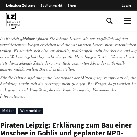
Leipziger Zeitung
Stellenmarkt
Shop
Login
Leipziger Zeitung
Im Bereich
„Melder“
finden Sie Inhalte Dritter, die uns tagtäglich auf den
verschiedensten Wegen erreichen und die wir unseren Lesern nicht vorenthalten
wollen. Es handelt sich also um aktuelle, redaktionell nicht bearbeitete und auf
ihren Wahrheitsgehalt hin nicht überprüfte Mitteilungen Dritter. Welche damit
stets durchgehende Zitate der namentlich genannten Absender außerhalb
unseres redaktionellen Bereiches darstellen.
Für die Inhalte sind allein die Übersender der Mitteilungen verantwortlich, die
Redaktion macht sich die Aussagen nicht zu eigen. Bei Fragen dazu wenden Sie
sich gern an
redaktion@l-iz.de
oder kontaktieren den Versender der
Informationen.
Melder
Wortmelder
Piraten Leipzig: Erklärung zum Bau einer
Moschee in Gohlis und geplanter NPD-