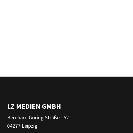
LZ MEDIEN GMBH
Bernhard Göring Straße 152
04277 Leipzig