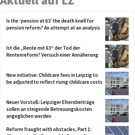
Aktuell auf LZ
Is the ‘pension at 63’ the death knell for
pension reform? An attempt at an analysis
Ist die „Rente mit 63“ der Tod der
Rentenreform? Versuch einer Annäherung
New initiative: Childcare fees in Leipzig to
be adjusted to reflect rising childcare costs
Neuer Vorstoß: Leipziger Elternbeiträge
sollen an steigende Betreuungskosten
angeglichen werden
Reform fraught with obstacles, Part 1: