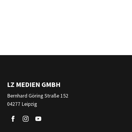
LZ MEDIEN GMBH
Bernhard Göring Straße 152
04277 Leipzig