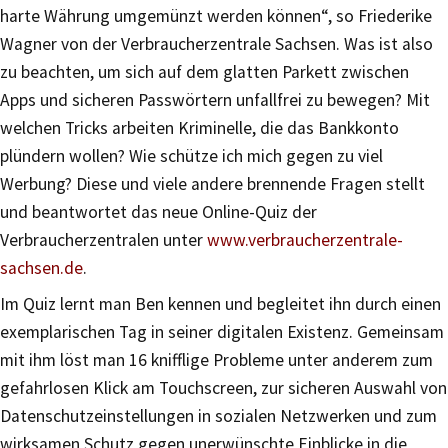
harte Währung umgemünzt werden können“, so Friederike
Wagner von der Verbraucherzentrale Sachsen. Was ist also
zu beachten, um sich auf dem glatten Parkett zwischen
Apps und sicheren Passwörtern unfallfrei zu bewegen? Mit
welchen Tricks arbeiten Kriminelle, die das Bankkonto
plündern wollen? Wie schütze ich mich gegen zu viel
Werbung? Diese und viele andere brennende Fragen stellt
und beantwortet das neue Online-Quiz der
Verbraucherzentralen unter
www.verbraucherzentrale-
sachsen.de
.
Im Quiz lernt man Ben kennen und begleitet ihn durch einen
exemplarischen Tag in seiner digitalen Existenz. Gemeinsam
mit ihm löst man 16 knifflige Probleme unter anderem zum
gefahrlosen Klick am Touchscreen, zur sicheren Auswahl von
Datenschutzeinstellungen in sozialen Netzwerken und zum
wirksamen Schutz gegen unerwünschte Einblicke in die