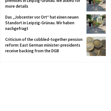
premises in Leipzig-Grünau. We asked for
more details
Das „Jobcenter vor Ort“ hat einen neuen
Standort in Leipzig-Grünau. Wir haben
nachgefragt
Criticism of the cobbled-together pension
reform: East German minister-presidents
receive backing from the DGB