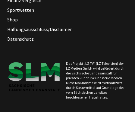
Finanz Vergleich
Sportwetten
Shop
Haftungsausschluss/Disclaimer
Datenschutz
Das Projekt „LZ TV“ (LZ Television) der
LZ Medien GmbH wird gefördert durch
die Sächsische Landesanstalt für
privaten Rundfunk und neue Medien.
Diese Maßnahme wird mitfinanziert
durch Steuermittel auf Grundlage des
vom Sächsischen Landtag
beschlossenen Haushaltes.