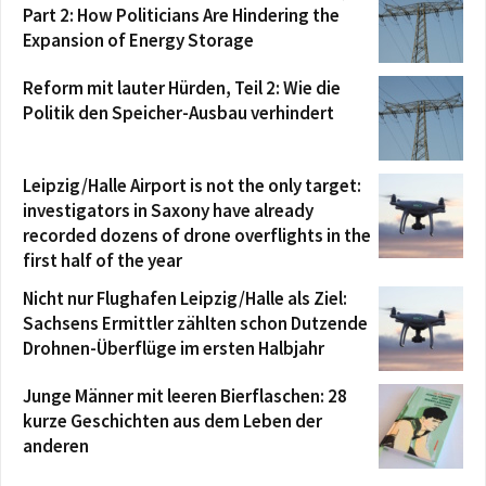
Part 2: How Politicians Are Hindering the
Expansion of Energy Storage
Reform mit lauter Hürden, Teil 2: Wie die
Politik den Speicher-Ausbau verhindert
Leipzig/Halle Airport is not the only target:
investigators in Saxony have already
recorded dozens of drone overflights in the
first half of the year
Nicht nur Flughafen Leipzig/Halle als Ziel:
Sachsens Ermittler zählten schon Dutzende
Drohnen-Überflüge im ersten Halbjahr
Junge Männer mit leeren Bierflaschen: 28
kurze Geschichten aus dem Leben der
anderen