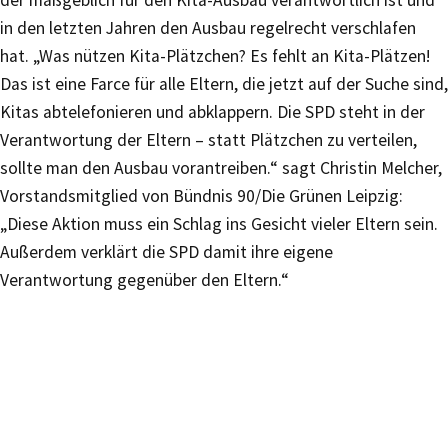
der maßgeblich für den Kita-Ausbau verantwortlich ist und
in den letzten Jahren den Ausbau regelrecht verschlafen
hat. „Was nützen Kita-Plätzchen? Es fehlt an Kita-Plätzen!
Das ist eine Farce für alle Eltern, die jetzt auf der Suche sind,
Kitas abtelefonieren und abklappern. Die SPD steht in der
Verantwortung der Eltern – statt Plätzchen zu verteilen,
sollte man den Ausbau vorantreiben.“ sagt Christin Melcher,
Vorstandsmitglied von Bündnis 90/Die Grünen Leipzig:
„Diese Aktion muss ein Schlag ins Gesicht vieler Eltern sein.
Außerdem verklärt die SPD damit ihre eigene
Verantwortung gegenüber den Eltern.“