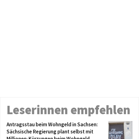
Leserinnen empfehlen
Antragsstau beim Wohngeld in Sachsen:
Sächsische Regierung plant selbst mit
Millionen-Kürzungen beim Wohngeld