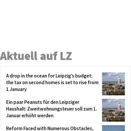
Aktuell auf LZ
A drop in the ocean for Leipzig’s budget:
the tax on second homes is set to rise from
1 January
Ein paar Peanuts für den Leipziger
Haushalt: Zweitwohnungsteuer soll zum 1.
Januar erhöht werden
Reform Faced with Numerous Obstacles,