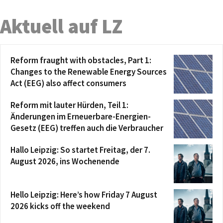
Aktuell auf LZ
Reform fraught with obstacles, Part 1:
Changes to the Renewable Energy Sources
Act (EEG) also affect consumers
Reform mit lauter Hürden, Teil 1:
Änderungen im Erneuerbare-Energien-
Gesetz (EEG) treffen auch die Verbraucher
Hallo Leipzig: So startet Freitag, der 7.
August 2026, ins Wochenende
Hello Leipzig: Here’s how Friday 7 August
2026 kicks off the weekend