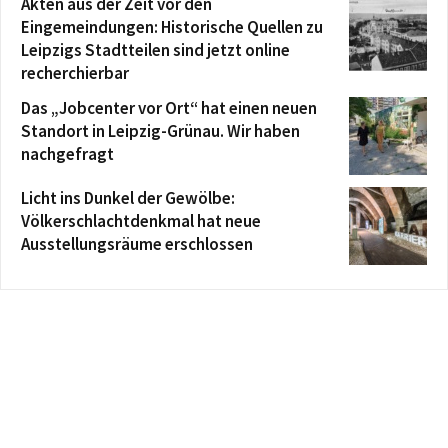
Akten aus der Zeit vor den
Eingemeindungen: Historische Quellen zu
Leipzigs Stadtteilen sind jetzt online
recherchierbar
Das „Jobcenter vor Ort“ hat einen neuen
Standort in Leipzig-Grünau. Wir haben
nachgefragt
Licht ins Dunkel der Gewölbe:
Völkerschlachtdenkmal hat neue
Ausstellungsräume erschlossen