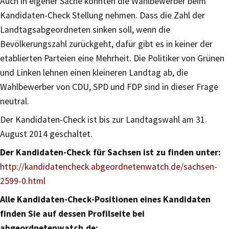
Auch in eigener Sache konnten die Wahlbewerber beim
Kandidaten-Check Stellung nehmen. Dass die Zahl der
Landtagsabgeordneten sinken soll, wenn die
Bevölkerungszahl zurückgeht, dafür gibt es in keiner der
etablierten Parteien eine Mehrheit. Die Politiker von Grünen
und Linken lehnen einen kleineren Landtag ab, die
Wahlbewerber von CDU, SPD und FDP sind in dieser Frage
neutral.
Der Kandidaten-Check ist bis zur Landtagswahl am 31.
August 2014 geschaltet.
Der Kandidaten-Check für Sachsen ist zu finden unter:
http://kandidatencheck.abgeordnetenwatch.de/sachsen-
2599-0.html
Alle Kandidaten-Check-Positionen eines Kandidaten
finden Sie auf dessen Profilseite bei
abgeordnetenwatch.de: