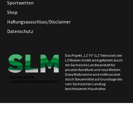
Sportwetten
Shop
Haftungsausschluss/Disclaimer
Datenschutz
Das Projekt „LZ TV“ (LZ Television) der
LZ Medien GmbH wird gefördert durch
die Sächsische Landesanstalt für
privaten Rundfunk und neue Medien.
Diese Maßnahme wird mitfinanziert
durch Steuermittel auf Grundlage des
vom Sächsischen Landtag
beschlossenen Haushaltes.