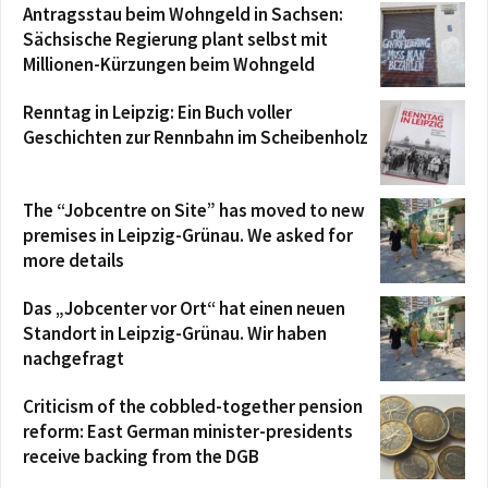
Antragsstau beim Wohngeld in Sachsen:
Sächsische Regierung plant selbst mit
Millionen-Kürzungen beim Wohngeld
Renntag in Leipzig: Ein Buch voller
Geschichten zur Rennbahn im Scheibenholz
The “Jobcentre on Site” has moved to new
premises in Leipzig-Grünau. We asked for
more details
Das „Jobcenter vor Ort“ hat einen neuen
Standort in Leipzig-Grünau. Wir haben
nachgefragt
Criticism of the cobbled-together pension
reform: East German minister-presidents
receive backing from the DGB