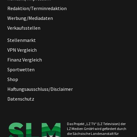
Redaktion/Terminredaktion
Werbung/Mediadaten
Verkaufsstellen
Stellenmarkt
VPN Vergleich
Finanz Vergleich
Sportwetten
Shop
Haftungsausschluss/Disclaimer
Datenschutz
Das Projekt „LZ TV“ (LZ Television) der
LZ Medien GmbH wird gefördert durch
die Sächsische Landesanstalt für