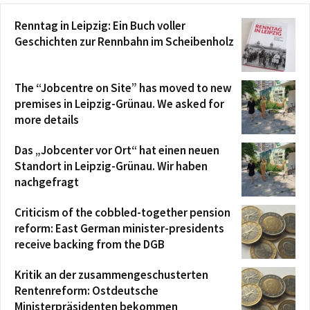
Renntag in Leipzig: Ein Buch voller
Geschichten zur Rennbahn im Scheibenholz
The “Jobcentre on Site” has moved to new
premises in Leipzig-Grünau. We asked for
more details
Das „Jobcenter vor Ort“ hat einen neuen
Standort in Leipzig-Grünau. Wir haben
nachgefragt
Criticism of the cobbled-together pension
reform: East German minister-presidents
receive backing from the DGB
Kritik an der zusammengeschusterten
Rentenreform: Ostdeutsche
Ministerpräsidenten bekommen