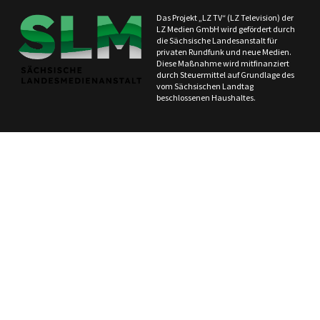
Das Projekt „LZ TV“ (LZ Television) der
LZ Medien GmbH wird gefördert durch
die Sächsische Landesanstalt für
privaten Rundfunk und neue Medien.
Diese Maßnahme wird mitfinanziert
durch Steuermittel auf Grundlage des
vom Sächsischen Landtag
beschlossenen Haushaltes.