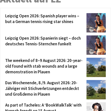
Leipzig Open 2026: Spanish player wins –
but a German tennis rising star shines
Leipzig Open 2026: Spanierin siegt – doch
deutsches Tennis-Sternchen funkelt
The weekend of 8–9 August 2026: 20-year-
old found with stab wounds and a large
demonstration in Plauen
Das Wochenende, 8./9. August 2026: 20-
Jähriger mit Stichverletzungen entdeckt
und Großdemo in Plauen
As part of Tacheles: A ‘BookWalkTalk’ with
Hannah Arendt on 15 August