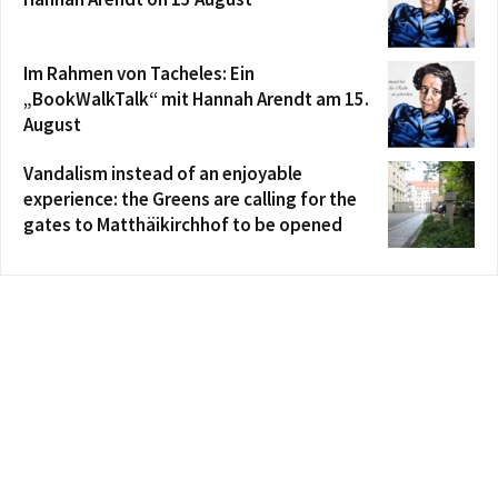
Im Rahmen von Tacheles: Ein
„BookWalkTalk“ mit Hannah Arendt am 15.
August
Vandalism instead of an enjoyable
experience: the Greens are calling for the
gates to Matthäikirchhof to be opened