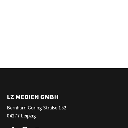
LZ MEDIEN GMBH
Bernhard Göring Straße 152
04277 Leipzig