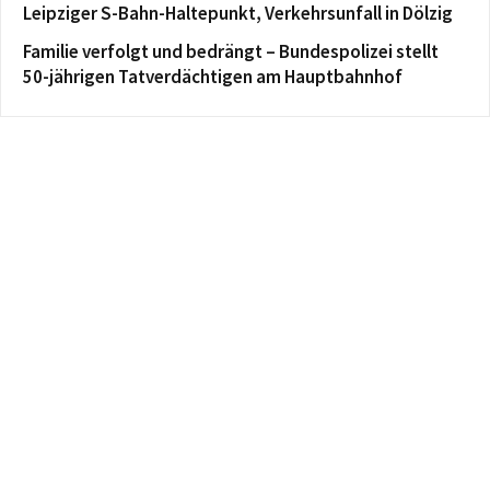
Leipziger S-Bahn-Haltepunkt, Verkehrsunfall in Dölzig
Familie verfolgt und bedrängt – Bundespolizei stellt
50-jährigen Tatverdächtigen am Hauptbahnhof