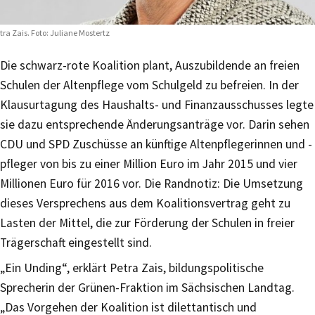
tra Zais. Foto: Juliane Mostertz
Die schwarz-rote Koalition plant, Auszubildende an freien
Schulen der Altenpflege vom Schulgeld zu befreien. In der
Klausurtagung des Haushalts- und Finanzausschusses legte
sie dazu entsprechende Änderungsanträge vor. Darin sehen
CDU und SPD Zuschüsse an künftige Altenpflegerinnen und -
pfleger von bis zu einer Million Euro im Jahr 2015 und vier
Millionen Euro für 2016 vor. Die Randnotiz: Die Umsetzung
dieses Versprechens aus dem Koalitionsvertrag geht zu
Lasten der Mittel, die zur Förderung der Schulen in freier
Trägerschaft eingestellt sind.
„Ein Unding“, erklärt Petra Zais, bildungspolitische
Sprecherin der Grünen-Fraktion im Sächsischen Landtag.
„Das Vorgehen der Koalition ist dilettantisch und