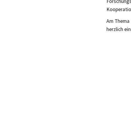
Forschungs
Kooperatio
Am Thema in
herzlich ei