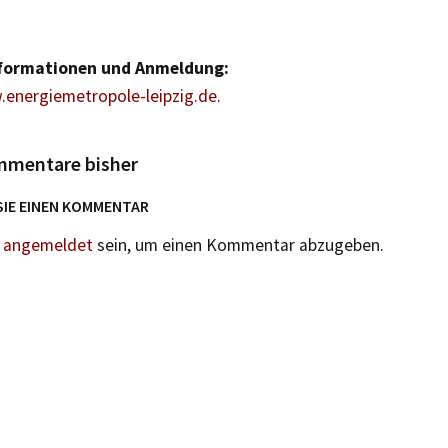
nformationen und Anmeldung:
.energiemetropole-leipzig.de
.
mmentare bisher
SIE EINEN KOMMENTAR
n
angemeldet
sein, um einen Kommentar abzugeben.