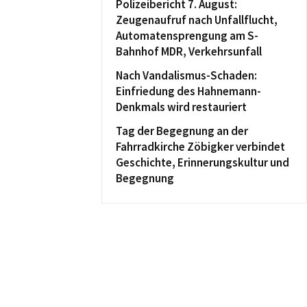
Polizeibericht 7. August:
Zeugenaufruf nach Unfallflucht,
Automatensprengung am S-
Bahnhof MDR, Verkehrsunfall
Nach Vandalismus-Schaden:
Einfriedung des Hahnemann-
Denkmals wird restauriert
Tag der Begegnung an der
Fahrradkirche Zöbigker verbindet
Geschichte, Erinnerungskultur und
Begegnung