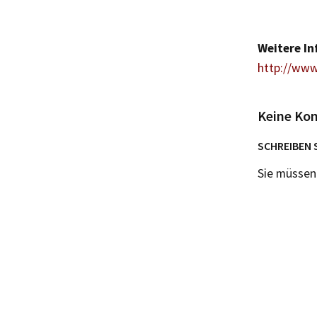
Weitere I
http://www
Keine Ko
SCHREIBEN 
Sie müsse