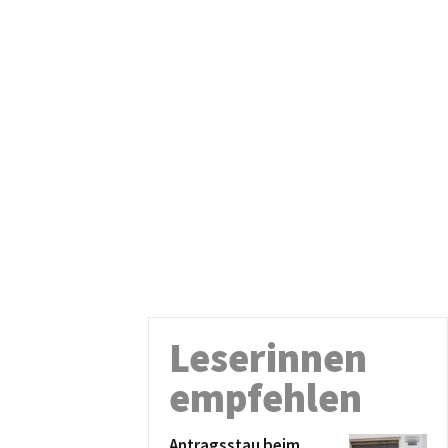
Leserinnen
empfehlen
Antragsstau beim