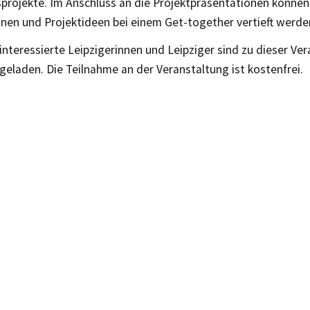
projekte. Im Anschluss an die Projektpräsentationen können
nen und Projektideen bei einem Get-together vertieft werde
teressierte Leipzigerinnen und Leipziger sind zu dieser Ve
ngeladen. Die Teilnahme an der Veranstaltung ist kostenfrei.