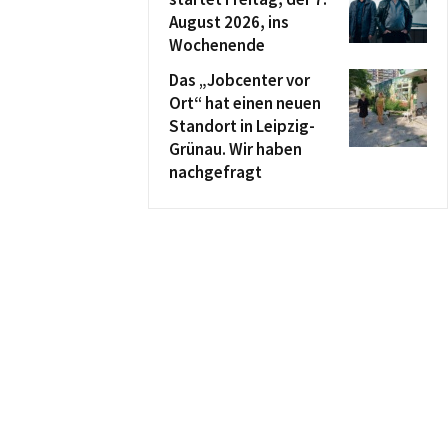
August 2026, ins
Wochenende
Das „Jobcenter vor
Ort“ hat einen neuen
Standort in Leipzig-
Grünau. Wir haben
nachgefragt