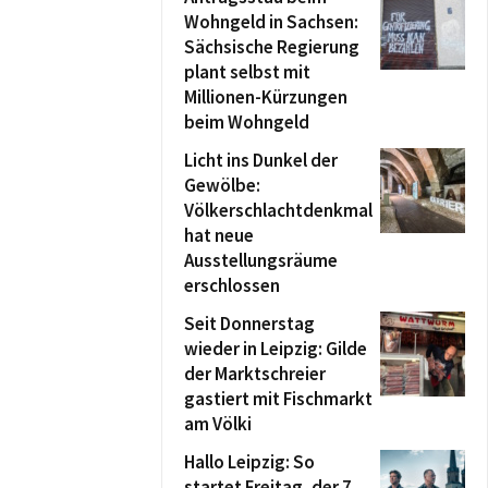
Wohngeld in Sachsen:
Sächsische Regierung
plant selbst mit
Millionen-Kürzungen
beim Wohngeld
Licht ins Dunkel der
Gewölbe:
Völkerschlachtdenkmal
hat neue
Ausstellungsräume
erschlossen
Seit Donnerstag
wieder in Leipzig: Gilde
der Marktschreier
gastiert mit Fischmarkt
am Völki
Hallo Leipzig: So
startet Freitag, der 7.