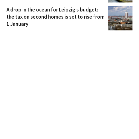
A drop in the ocean for Leipzig’s budget:
the tax on second homes is set to rise from
1 January