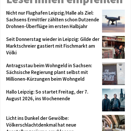
Nicht nur Flughafen Leipzig/Halle als Ziel:
Sachsens Ermittler zählten schon Dutzende
Drohnen-Überflüge im ersten Halbjahr
Seit Donnerstag wieder in Leipzig: Gilde der
Marktschreier gastiert mit Fischmarkt am
Völki
Antragsstau beim Wohngeld in Sachsen:
Sächsische Regierung plant selbst mit
Millionen-Kürzungen beim Wohngeld
Hallo Leipzig: So startet Freitag, der 7.
August 2026, ins Wochenende
Licht ins Dunkel der Gewölbe:
Völkerschlachtdenkmal hat neue