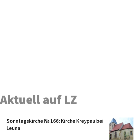
Aktuell auf LZ
Sonntagskirche № 166: Kirche Kreypau bei
Leuna