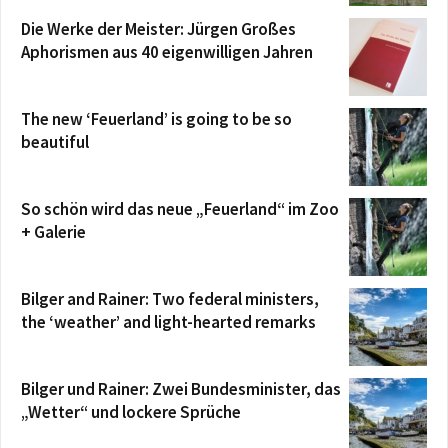
Die Werke der Meister: Jürgen Großes
Aphorismen aus 40 eigenwilligen Jahren
The new ‘Feuerland’ is going to be so
beautiful
So schön wird das neue „Feuerland“ im Zoo
+ Galerie
Bilger and Rainer: Two federal ministers,
the ‘weather’ and light-hearted remarks
Bilger und Rainer: Zwei Bundesminister, das
„Wetter“ und lockere Sprüche