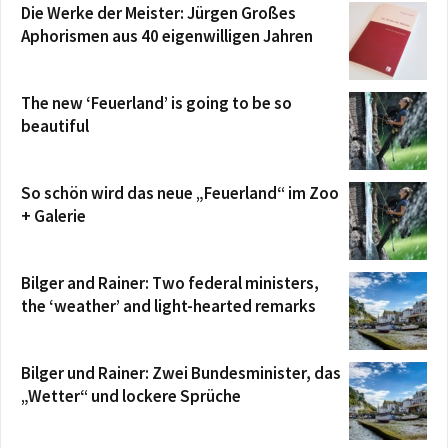
Die Werke der Meister: Jürgen Großes
Aphorismen aus 40 eigenwilligen Jahren
The new ‘Feuerland’ is going to be so
beautiful
So schön wird das neue „Feuerland“ im Zoo
+ Galerie
Bilger and Rainer: Two federal ministers,
the ‘weather’ and light-hearted remarks
Bilger und Rainer: Zwei Bundesminister, das
„Wetter“ und lockere Sprüche