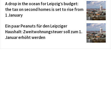
A drop in the ocean for Leipzig’s budget:
the tax on second homes is set to rise from
1 January
Ein paar Peanuts für den Leipziger
Haushalt: Zweitwohnungsteuer soll zum 1.
Januar erhöht werden