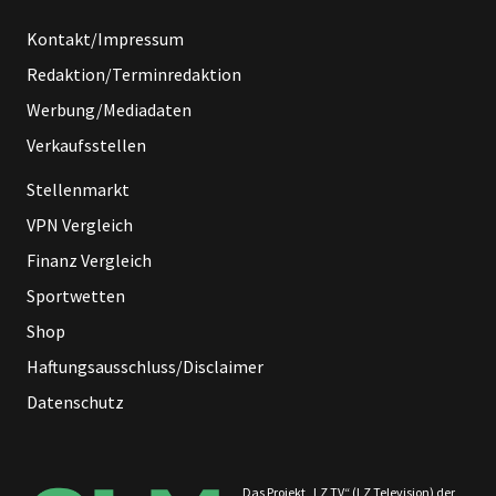
Kontakt/Impressum
Redaktion/Terminredaktion
Werbung/Mediadaten
Verkaufsstellen
Stellenmarkt
VPN Vergleich
Finanz Vergleich
Sportwetten
Shop
Haftungsausschluss/Disclaimer
Datenschutz
Das Projekt „LZ TV“ (LZ Television) der