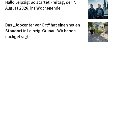
Hallo Leipzig: So startet Freitag, der 7.
August 2026, ins Wochenende
Das „Jobcenter vor Ort“ hat einen neuen
Standort in Leipzig-Grünau. Wir haben
nachgefragt