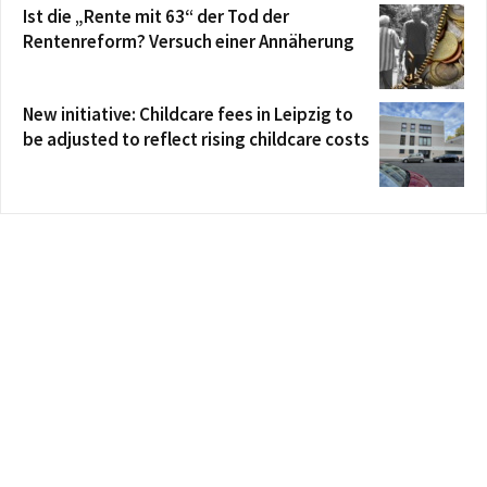
Ist die „Rente mit 63“ der Tod der
Rentenreform? Versuch einer Annäherung
New initiative: Childcare fees in Leipzig to
be adjusted to reflect rising childcare costs