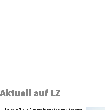
Aktuell auf LZ
Leipzig/Halle Airport is not the only target: