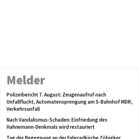
Melder
Polizeibericht 7. August: Zeugenaufruf nach
Unfallflucht, Automatensprengung am S-Bahnhof MDR,
Verkehrsunfall
Nach Vandalismus-Schaden: Einfriedung des
Hahnemann-Denkmals wird restauriert
Tag der Begegnung an der Fahrradkirche Zöbigker