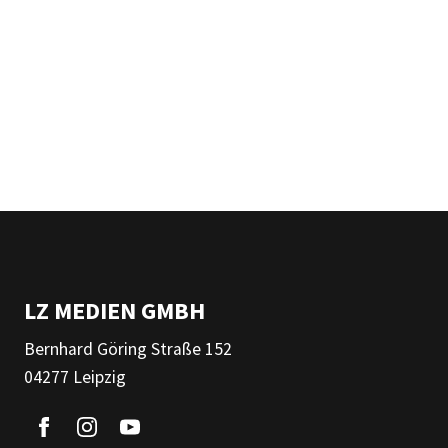
LZ MEDIEN GMBH
Bernhard Göring Straße 152
04277 Leipzig