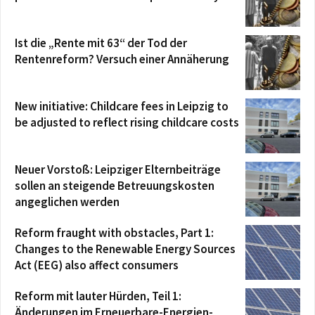
Ist die „Rente mit 63“ der Tod der
Rentenreform? Versuch einer Annäherung
New initiative: Childcare fees in Leipzig to
be adjusted to reflect rising childcare costs
Neuer Vorstoß: Leipziger Elternbeiträge
sollen an steigende Betreuungskosten
angeglichen werden
Reform fraught with obstacles, Part 1:
Changes to the Renewable Energy Sources
Act (EEG) also affect consumers
Reform mit lauter Hürden, Teil 1:
Änderungen im Erneuerbare-Energien-