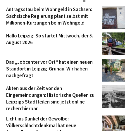
Antragsstau beim Wohngeld in Sachsen:
Sächsische Regierung plant selbst mit
Millionen-Kürzungen beim Wohngeld
Hallo Leipzig: So startet Mittwoch, der 5.
August 2026
Das „Jobcenter vor Ort“ hat einen neuen
Standort in Leipzig-Grünau. Wir haben
nachgefragt
Akten aus der Zeit vor den
Eingemeindungen: Historische Quellen zu
Leipzigs Stadtteilen sind jetzt online
recherchierbar
Licht ins Dunkel der Gewölbe:
Völkerschlachtdenkmal hat neue