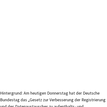
Hintergrund: Am heutigen Donnerstag hat der Deutsche
Bundestag das „Gesetz zur Verbesserung der Registrierung
und des Datenaustausches zu aufenthalts- und