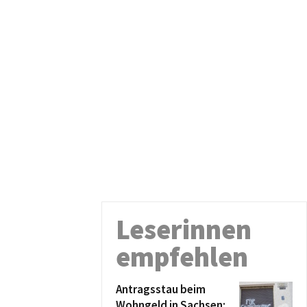
Leserinnen
empfehlen
Antragsstau beim
Wohngeld in Sachsen: