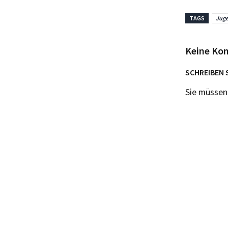
TAGS
Juge
Keine Ko
SCHREIBEN 
Sie müsse