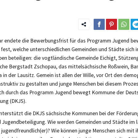
ar endete die Bewerbungsfrist für das Programm Jugend 
 fest, welche unterschiedlichen Gemeinden und Städte sich i
en beteiligen: die vogtländische Gemeinde Eichigt, Stützeng
sche Bergstadt Zschopau, das mittelsächsische Roßwein, Ba
a in der Lausitz. Gemein ist allen der Wille, vor Ort den dem
struktiv zu gestalten und junge Menschen bei diesem Prozes
ch durch das Programm Jugend bewegt Kommune der Deuts
tung (DKJS).
unterstützt die DKJS sächsische Kommunen bei der Förderu
d Jugendbeteiligung. Wie werden Gemeinden und Städte im 
d jugendfreundlich(er)? Wie können junge Menschen sich mit 