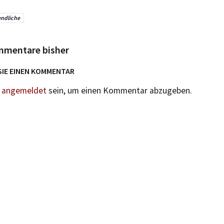
ndliche
mmentare bisher
SIE EINEN KOMMENTAR
n
angemeldet
sein, um einen Kommentar abzugeben.