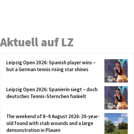
Aktuell auf LZ
Leipzig Open 2026: Spanish player wins –
but a German tennis rising star shines
Leipzig Open 2026: Spanierin siegt – doch
deutsches Tennis-Sternchen funkelt
The weekend of 8–9 August 2026: 20-year-
old found with stab wounds and a large
demonstration in Plauen