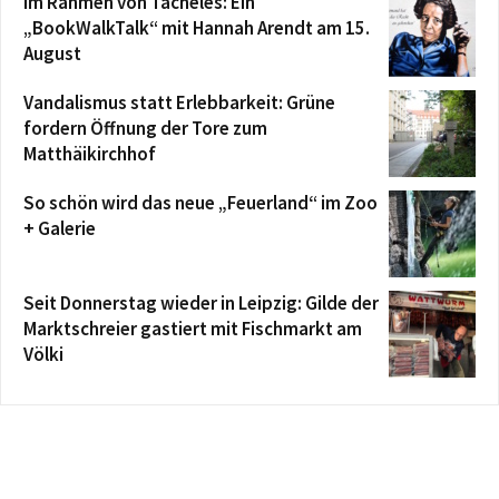
Im Rahmen von Tacheles: Ein
„BookWalkTalk“ mit Hannah Arendt am 15.
August
Vandalismus statt Erlebbarkeit: Grüne
fordern Öffnung der Tore zum
Matthäikirchhof
So schön wird das neue „Feuerland“ im Zoo
+ Galerie
Seit Donnerstag wieder in Leipzig: Gilde der
Marktschreier gastiert mit Fischmarkt am
Völki