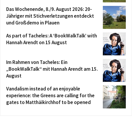
Das Wochenende, 8./9. August 2026: 20-
Jähriger mit Stichverletzungen entdeckt
und Großdemo in Plauen
As part of Tacheles: A ‘BookWalkTalk’ with
Hannah Arendt on 15 August
Im Rahmen von Tacheles: Ein
„BookWalkTalk“ mit Hannah Arendt am 15.
August
Vandalism instead of an enjoyable
experience: the Greens are calling for the
gates to Matthäikirchhof to be opened