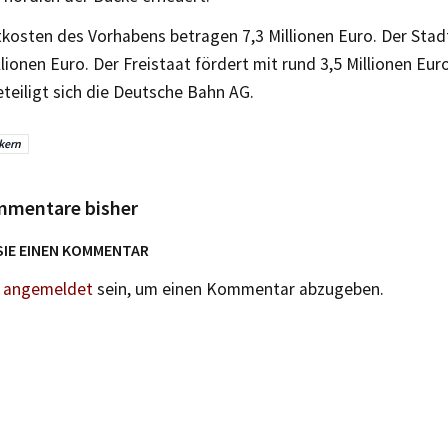
kosten des Vorhabens betragen 7,3 Millionen Euro. Der Stad
llionen Euro. Der Freistaat fördert mit rund 3,5 Millionen Eur
eteiligt sich die Deutsche Bahn AG.
kern
mmentare bisher
SIE EINEN KOMMENTAR
n
angemeldet
sein, um einen Kommentar abzugeben.