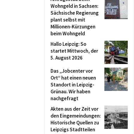
Wohngeld in Sachsen:
Sächsische Regierung
plant selbst mit
Millionen-Kürzungen
beim Wohngeld
Hallo Leipzig: So
startet Mittwoch, der
5. August 2026
Das „Jobcenter vor
Ort“ hat einen neuen
Standort in Leipzig-
Grünau. Wir haben
nachgefragt
Akten aus der Zeit vor
den Eingemeindungen:
Historische Quellen zu
Leipzigs Stadtteilen