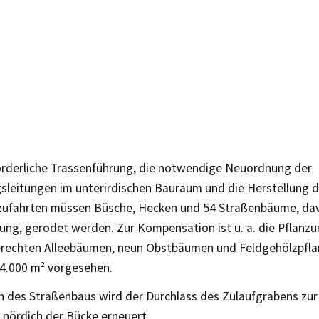
forderliche Trassenführung, die notwendige Neuordnung der
sleitungen im unterirdischen Bauraum und die Herstellung d
zufahrten müssen Büsche, Hecken und 54 Straßenbäume, da
ung, gerodet werden. Zur Kompensation ist u. a. die Pflanzu
rechten Alleebäumen, neun Obstbäumen und Feldgehölzpfla
 4.000 m² vorgesehen.
n des Straßenbaus wird der Durchlass des Zulaufgrabens zur
 nördich der Bücke erneuert.