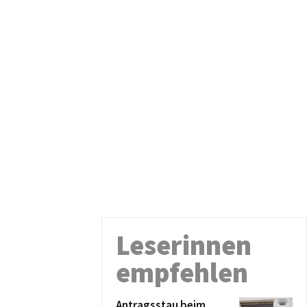
Leserinnen
empfehlen
Antragsstau beim