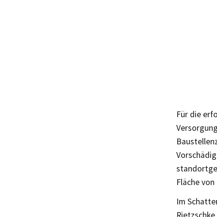
Für die er
Versorgung
Baustellen
Vorschädig
standortge
Fläche von
Im Schatte
Rietzschke,