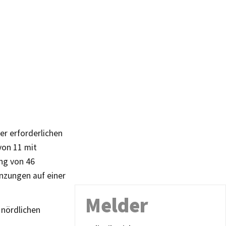
er erforderlichen
von 11 mit
ng von 46
nzungen auf einer
Melder
 nördlichen