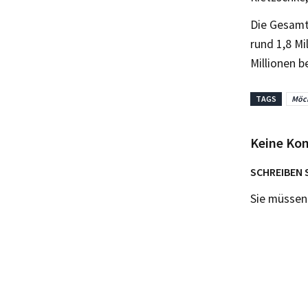
Die Gesamt
rund 1,8 Mi
Millionen b
TAGS
Möc
Keine Ko
SCHREIBEN 
Sie müsse