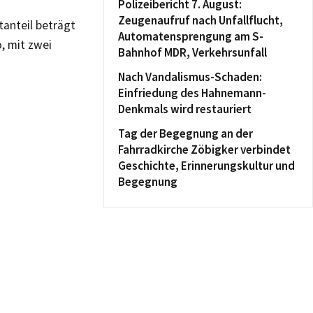
Polizeibericht 7. August:
Zeugenaufruf nach Unfallflucht,
tanteil beträgt
Automatensprengung am S-
o, mit zwei
Bahnhof MDR, Verkehrsunfall
Nach Vandalismus-Schaden:
Einfriedung des Hahnemann-
Denkmals wird restauriert
Tag der Begegnung an der
Fahrradkirche Zöbigker verbindet
Geschichte, Erinnerungskultur und
Begegnung