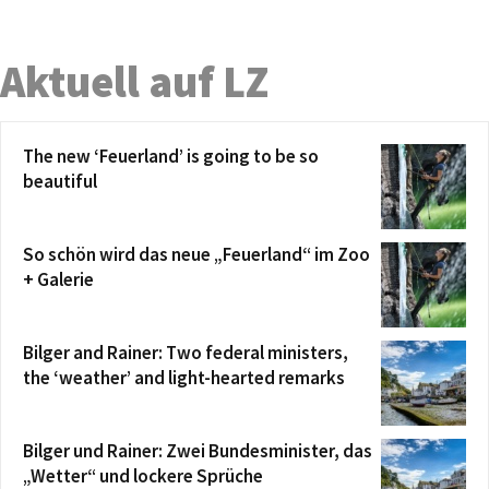
Aktuell auf LZ
The new ‘Feuerland’ is going to be so
beautiful
So schön wird das neue „Feuerland“ im Zoo
+ Galerie
Bilger and Rainer: Two federal ministers,
the ‘weather’ and light-hearted remarks
Bilger und Rainer: Zwei Bundesminister, das
„Wetter“ und lockere Sprüche