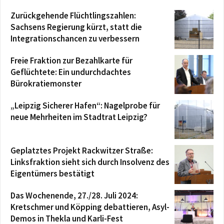
Zurückgehende Flüchtlingszahlen:
Sachsens Regierung kürzt, statt die
Integrationschancen zu verbessern
Freie Fraktion zur Bezahlkarte für
Geflüchtete: Ein undurchdachtes
Bürokratiemonster
„Leipzig Sicherer Hafen“: Nagelprobe für
neue Mehrheiten im Stadtrat Leipzig?
Geplatztes Projekt Rackwitzer Straße:
Linksfraktion sieht sich durch Insolvenz des
Eigentümers bestätigt
Das Wochenende, 27./28. Juli 2024:
Kretschmer und Köpping debattieren, Asyl-
Demos in Thekla und Karli-Fest