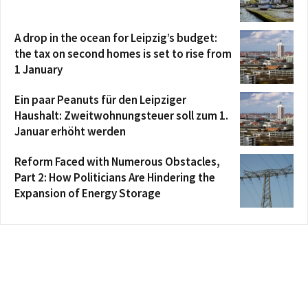
A drop in the ocean for Leipzig’s budget:
the tax on second homes is set to rise from
1 January
Ein paar Peanuts für den Leipziger
Haushalt: Zweitwohnungsteuer soll zum 1.
Januar erhöht werden
Reform Faced with Numerous Obstacles,
Part 2: How Politicians Are Hindering the
Expansion of Energy Storage