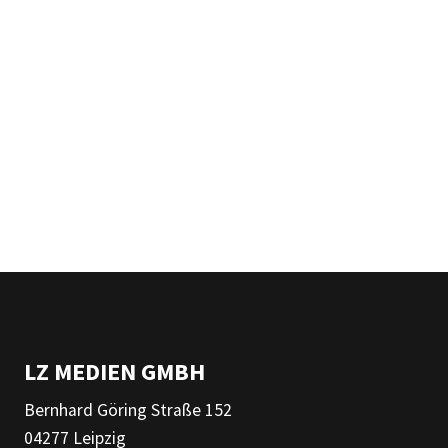
LZ MEDIEN GMBH
Bernhard Göring Straße 152
04277 Leipzig