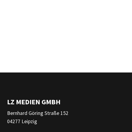
LZ MEDIEN GMBH
Bernhard Göring Straße 152
04277 Leipzig