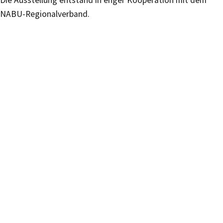
Die Ausstellung entstand in enger Kooperation mit dem
NABU-Regionalverband.