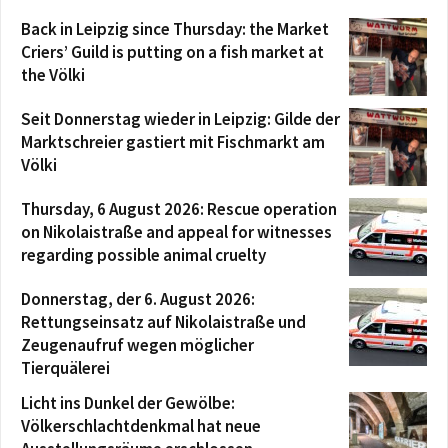
Back in Leipzig since Thursday: the Market
Criers’ Guild is putting on a fish market at
the Völki
Seit Donnerstag wieder in Leipzig: Gilde der
Marktschreier gastiert mit Fischmarkt am
Völki
Thursday, 6 August 2026: Rescue operation
on Nikolaistraße and appeal for witnesses
regarding possible animal cruelty
Donnerstag, der 6. August 2026:
Rettungseinsatz auf Nikolaistraße und
Zeugenaufruf wegen möglicher
Tierquälerei
Licht ins Dunkel der Gewölbe:
Völkerschlachtdenkmal hat neue