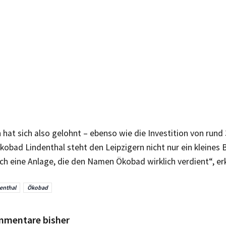
hat sich also gelohnt – ebenso wie die Investition von rund
obad Lindenthal steht den Leipzigern nicht nur ein kleines 
h eine Anlage, die den Namen Ökobad wirklich verdient“, erk
enthal
Ökobad
mmentare bisher