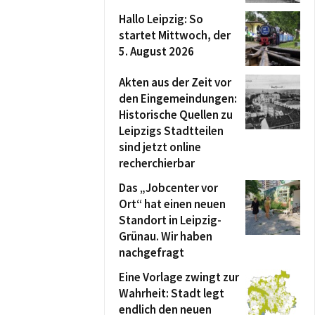
Hallo Leipzig: So
startet Mittwoch, der
5. August 2026
Akten aus der Zeit vor
den Eingemeindungen:
Historische Quellen zu
Leipzigs Stadtteilen
sind jetzt online
recherchierbar
Das „Jobcenter vor
Ort“ hat einen neuen
Standort in Leipzig-
Grünau. Wir haben
nachgefragt
Eine Vorlage zwingt zur
Wahrheit: Stadt legt
endlich den neuen