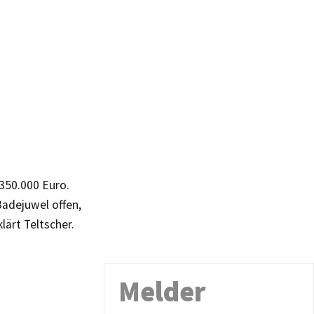
 350.000 Euro.
Badejuwel offen,
lärt Teltscher.
Melder