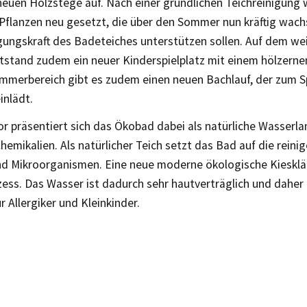
 neuen Holzstege auf. Nach einer gründlichen Teichreinigung
 Pflanzen neu gesetzt, die über den Sommer nun kräftig wach
gungskraft des Badeteiches unterstützen sollen. Auf dem we
stand zudem ein neuer Kinderspielplatz mit einem hölzernen
mmerbereich gibt es zudem einen neuen Bachlauf, der zum S
inlädt.
r präsentiert sich das Ökobad dabei als natürliche Wasserl
hemikalien. Als natürlicher Teich setzt das Bad auf die reini
nd Mikroorganismen. Eine neue moderne ökologische Kiesklä
zess. Das Wasser ist dadurch sehr hautverträglich und daher
r Allergiker und Kleinkinder.