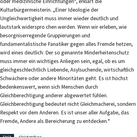
oder medizinische Einrichtungen“, erklärt die
Kulturbürgermeisterin. „Einer Ideologie der
Ungleichwertigkeit muss immer wieder deutlich und
lautstark widerspro­ chen werden. Wenn wir erleben, wie
besorgniserregende Gruppierungen und
fundamentalistische Fanatiker gegen alles Fremde hetzen,
wird eines deutlich: Der so genannte Minderheitenschutz
muss immer ein wichtiges Anliegen sein, egal, ob es um
gleichgeschlechtlich Liebende, Asylsuchende, wirtschaftlich
Schwächere oder andere Minoritäten geht. Es ist höchst
bedenkenswert, wenn sich Menschen durch
Gleichberechtigung anderer abgewertet fühlen.
Gleichberechtigung bedeutet nicht Gleichmacherei, sondern
Respekt vor dem Anderen. Es ist unser aller Aufgabe, das
Fremde, Andere als Bereicherung zu entdecken.“
TAGS
Gleichstellung