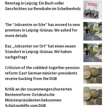
Renntag in Leipzig: Ein Buch voller
Geschichten zur Rennbahn im Scheibenholz
The “Jobcentre on Site” has moved to new
premises in Leipzig-Grünau. We asked for
more details
Das „Jobcenter vor Ort“ hat einen neuen
Standort in Leipzig-Grünau. Wir haben
nachgefragt
Criticism of the cobbled-together pension
reform: East German minister-presidents
receive backing from the DGB
Kritik an der zusammengeschusterten
Rentenreform: Ostdeutsche
Ministerpräsidenten bekommen
Schützenhilfe vom DGB