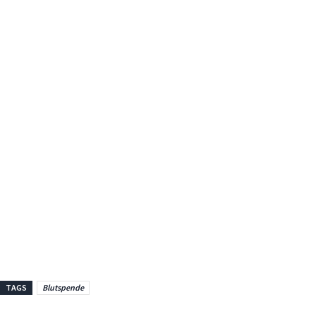
TAGS
Blutspende