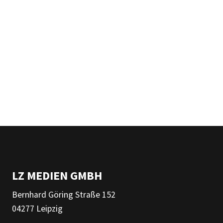
LZ MEDIEN GMBH
Bernhard Göring Straße 152
04277 Leipzig