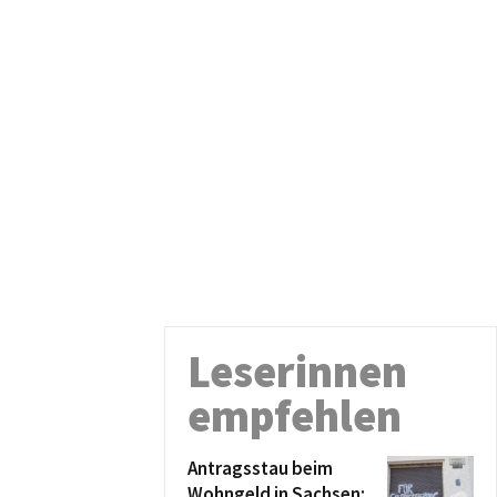
Leserinnen
empfehlen
Antragsstau beim
Wohngeld in Sachsen: